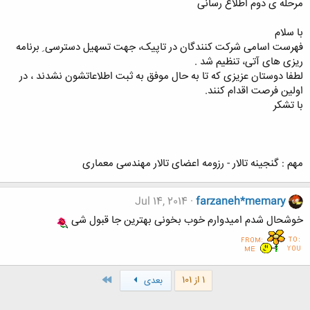
مرحله ی دوم اطلاع رسانی
با سلام
فهرست اسامی شرکت کنندگان در تاپیک، جهت تسهیل دسترسی ِ برنامه
ریزی های آتی، تنظیم شد .
لطفا دوستان عزیزی که تا به حال موفق به ثبت اطلاعاتشون نشدند ، در
اولین فرصت اقدام کنند.
با تشکر
مهم : گنجینه تالار - رزومه اعضای تالار مهندسی معماری
Jul 14, 2014
farzaneh*memary
خوشحال شدم امیدوارم خوب بخونی بهترین جا قبول شی
آخر
1 از 101
بعدی