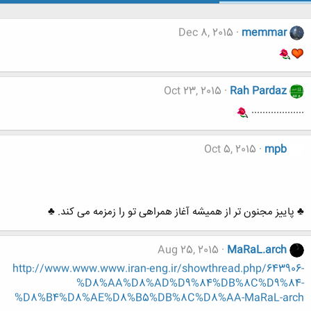
Dec 8, 2015
memmar
Oct 23, 2015
Rah Pardaz
...................
Oct 5, 2015
mpb
♣ پاییز مجنون تر از همیشه آغاز همراهی تو را زمزمه می کند. ♣
Aug 25, 2015
MaRaL.arch
http://www.www.www.iran-eng.ir/showthread.php/643906-
%D8%AA%D8%AD%D9%84%DB%8C%D9%84-
%D8%B4%D8%AE%D8%B5%DB%8C%D8%AA-MaRaL-arch