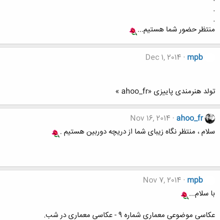
.
.
منتظر حضور شما هستیم...
Dec 1, 2014
mpb
تولد هنرمندی پاییزی «ahoo_fr »
Nov 16, 2014
ahoo_fr
سلام ، منتظر نگاه زیبای شما از دریچه دوربین هستیم .
Nov 7, 2014
mpb
با سلام...
عکاسی موضوعی معماری شماره 9 - عکاسی معماری در شب.