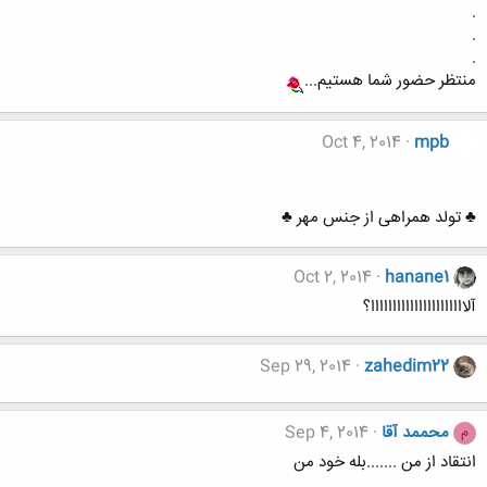
.
.
.
منتظر حضور شما هستیم...
Oct 4, 2014
mpb
♣ تولد همراهی از جنس مهر ♣
Oct 2, 2014
hanane1
آلاااااااااااااااااااااا؟
Sep 29, 2014
zahedim22
محممد آقا
Sep 4, 2014
م
انتقاد از من .......بله خود من