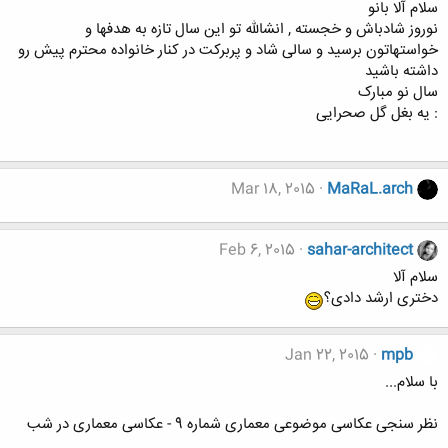
سلام آلا بانو
نوروز شادباش و خجسته , انشالله تو این سال تازه به هدفها و
خواستهاتون برسید و سالی شاد و پربرکت در کنار خانواده محترم پیش رو
داشته باشید
سال نو مبارک
: یه بغل گل صحرایی
Mar 18, 2015
MaRaL.arch
Feb 6, 2015
sahar-architect
سلام آلا
دختری ارشد دادی؟
Jan 22, 2015
mpb
با سلام...
نظر سنجی عکاسی موضوعی معماری شماره 9 - عکاسی معماری در شب
.