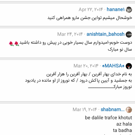
Apr 22, 2014
hanane1
خوشحال میشیم تواین جشن مارو همراهی کنید
Mar 24, 2014
anishtain_bahosh
دوست خوبم-امیدوارم سال بسیار خوبی در پیش رو داشته باشید
سال نو مبارک
Mar 20, 2014
♠MAHSA♠
به نام خدای بهار آفرین / بهار آفرین را هزار آفرین
به جمشید و آیین پاکش درود / که نوروز از او مانده در یادبود
نوروز مبارکــــــــــــــ
Mar 19, 2014
shabnam...
be dalile trafce khotut
az hala
ta badha