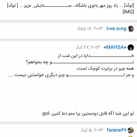
[تولّد] ... زاد روز مهر بانوی باشگاه ، ســـــــــــــتایش ِ عزیز ... [ تولّد]
[IMG]
Sep 17, 2013
l0ve.s0ng
Jul 27, 2013
♠MAHSA♠
خــــــــــــــــــــــدایا در این شب از
تــــــــــــــــــــــــــــــــــــــــــــو چه بخواهم؟
همه چیز در برابرت کوچک است،
و جز تــــــــــــــــــــــــــــــو چیز دیگری خواستنی نیست ....
تو این شبا اگه قابل دونستین برا منم دعا کنین :gol:
Jul 5, 2013
farane67