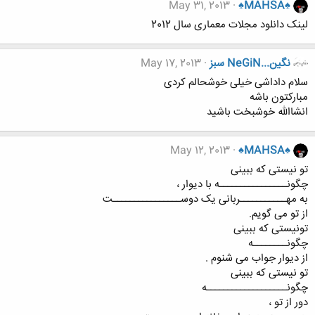
May 31, 2013
♠MAHSA♠
لینک دانلود مجلات معماری سال 2012
نگين...NeGiN سبز
May 17, 2013
سلام داداشی خیلی خوشحالم کردی
مبارکتون باشه
انشاالله خوشبخت باشید
May 12, 2013
♠MAHSA♠
تو نیستی که ببینی
چگونــــــــــــــــه با دیوار ،
به مهـــــــــــربانی یک دوســــــــــــــــت
از تو می گویم.
تونیستی که ببینی
چگونــــــــه
از دیوار جواب می شنوم .
تو نیستی که ببینی
چگونـــــــــــــــــــه
دور از تو ،