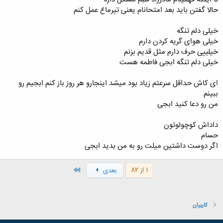
حالا گفتن باید بعد امتحانام یعنی تیرماع عمل کنم
خیلی دلم تنگه
خیلی هوای گریه کردن دارم
خیلییی حرف دارم مثل قدیم بزنم
خیلی دلم تنگه ابجی فاطمه هست
ای کاش حداقل سرعتم زیاد بود میشد اینجارو هر روز باز کنم ابجیم رو
ببینم
من رو دعا کنید ابجی
داداش کوچولوتون
حسام
اگر دوست داشتین میلت رو به من بدید ابجی
آخر
1 از 82
بعدی
کاربران