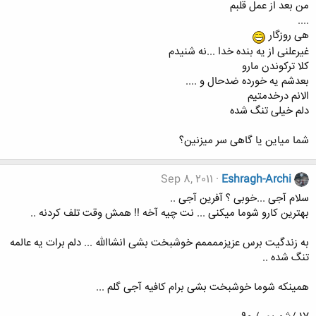
من بعد از عمل قلبم
....
هی روزگار
غیرعلنی از یه بنده خدا ...نه شنیدم
کلا ترکوندن مارو
بعدشم یه خورده ضدحال و ....
الانم درخدمتیم
دلم خیلی تنگ شده
شما میاین یا گاهی سر میزنین؟
Sep 8, 2011
Eshragh-Archi
سلام آجی ...خوبی ؟ آفرین آجی ..
بهترین کارو شوما میکنی ... نت چیه آخه !! همش وقت تلف کردنه ..
به زندگیت برس عزیزممممم خوشبخت بشی انشاالله ... دلم برات یه عالمه
تنگ شده ..
همینکه شوما خوشبخت بشی برام کافیه آجی گلم ...