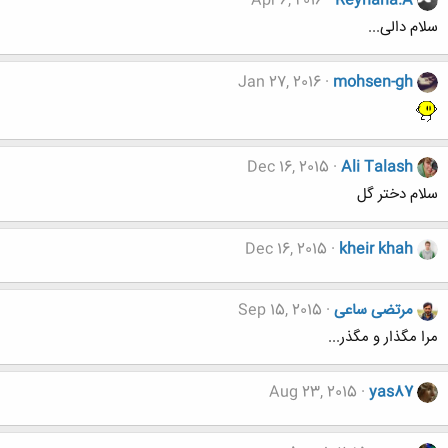
Apr 6, 2016
Reyhana.A
سلام دالی...
Jan 27, 2016
mohsen-gh
Dec 16, 2015
Ali Talash
سلام دختر گل
Dec 16, 2015
kheir khah
مرتضی ساعی
Sep 15, 2015
مرا مگذار و مگذر...
Aug 23, 2015
yas87