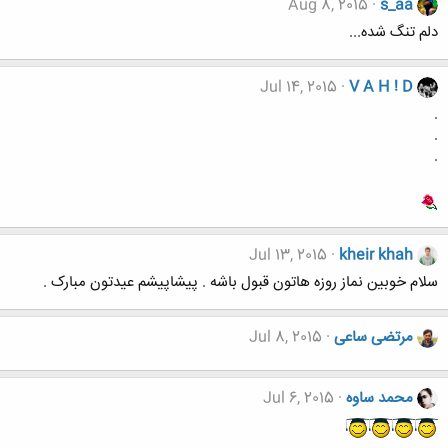
Aug 8, 2015
s_aa
دلم تنگ شده...
Jul 14, 2015
V A H ! D
.
.
.
Jul 13, 2015
kheir khah
سلام خوبین نماز روزه هاتون قبول باشه . پیشاپیشم عیدتون مبارک .
مرتضی ساعی
Jul 8, 2015
محمد ساوه
Jul 6, 2015