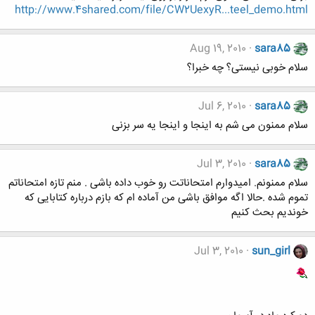
http://www.4shared.com/file/CW2UexyR...teel_demo.html
Aug 19, 2010
sara85
سلام خوبی نیستی؟ چه خبرا؟
Jul 6, 2010
sara85
سلام ممنون می شم به اینجا و اینجا یه سر بزنی
Jul 3, 2010
sara85
سلام ممنونم. امیدوارم امتحاناتت رو خوب داده باشی . منم تازه امتحاناتم
تموم شده .حالا اگه موافق باشی من آماده ام که بازم درباره کتابایی که
خوندیم بحث کنیم
Jul 3, 2010
sun_girl