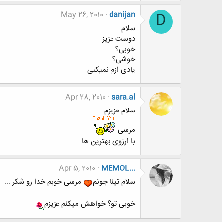
May 26, 2010
danijan
D
سلام
دوست عزیز
خوبی؟
خوشی؟
یادی ازم نمیکنی
Apr 28, 2010
sara.al
سلام عزیزم
مرسی
با ارزوی بهترین ها
Apr 5, 2010
MEMOL...
سلام تینا جونم
مرسی خوبم خدا رو شکر ...
خوبی تو؟ خواهش میکنم عزیزم