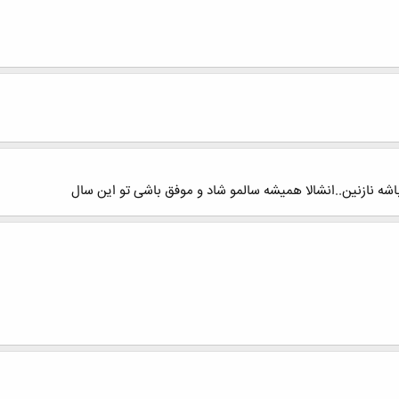
شه نازنین..انشالا همیشه سالمو شاد و موفق باشی تو این سال