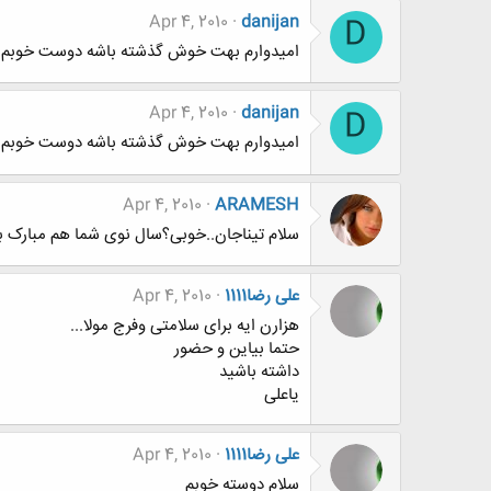
Apr 4, 2010
danijan
D
امیدوارم بهت خوش گذشته باشه دوست خوبم
Apr 4, 2010
danijan
D
امیدوارم بهت خوش گذشته باشه دوست خوبم
Apr 4, 2010
ARAMESH
سلام تیناجان..خوبی؟سال نوی شما هم مبارک با
علی رضا1111
Apr 4, 2010
هزارن ایه برای سلامتی وفرج مولا...
حتما بیاین و حضور
داشته باشید
یاعلی
علی رضا1111
Apr 4, 2010
سلام دوسته خوبم