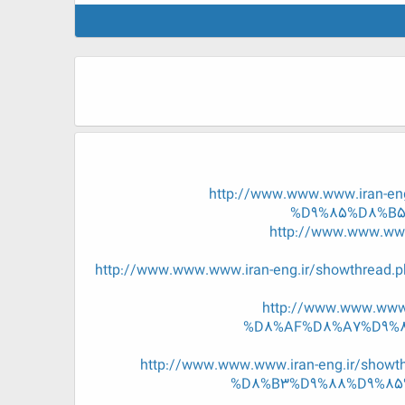
http://www.www.www.iran
%D9%85%D8%B5
http://www.www.w
http://www.www.www.iran-eng.ir/showth
http://www.www.ww
%D8%AF%D8%A7%D9%8
http://www.www.www.iran-eng.ir/
%D8%B3%D9%88%D9%85