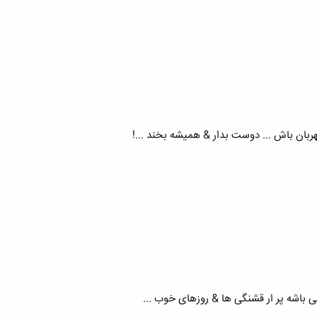
ان باش ... دوست بدار & همیشه بخند ...!
 باشه پر ار قشنگی ها & روزهای خوب ...