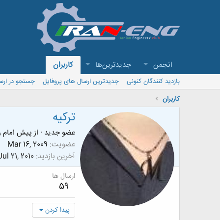
انجمن
جدیدترین‌ها
کاربران
بازدید کنندگان کنونی
جدیدترین ارسال های پروفایل
جستجو در ارس
کاربران
ترکیه
عضو جدید
·
از
پیش امام ر
عضویت
Mar 16, 2009
آخرین بازدید
Jul 21, 2010
ارسال ها
59
پیدا کردن