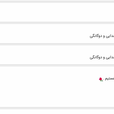
ستیم .