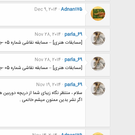
Dec 9, 2014
Adnan175
Nov 28, 2014
parla_69
[مسابقات هنری] – مسابقه نقاشی شماره 05 -جدایی و دوگانگی
Nov 28, 2014
parla_69
[مسابقات هنری] – مسابقه نقاشی شماره 05 -جدایی و دوگانگی
Nov 19, 2014
parla_69
سلام ، منتظر نگاه زیبای شما از دریچه دوربین ه
اگر نشر بدین ممنون میشم خانمی .