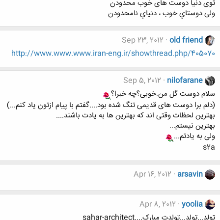
توی دنیا دوست های خوب محدودن
ولی دوستایِ خوب ، دنیایِ نامحدودن
Sep 23, 2012
old friend
http://www.www.www.iran-eng.ir/showthread.php/405070
Sep 5, 2012
nilofarane
سلام دوست گل من.خوبی؟چه خبرا؟
(دلم برا دوست های قدیمی تنگ شده بود....گفتم با پیام ازتون یاد کنم...)
بهترین لحظات وقتی اند که بهترین ها به یادت باشند....
بهترین نیستم...
ولی به یادتم...
s2a
Apr 16, 2012
arsavin
Apr 8, 2012
yoolia
تولد...تولد...تولدت مبارک....sahar-architect