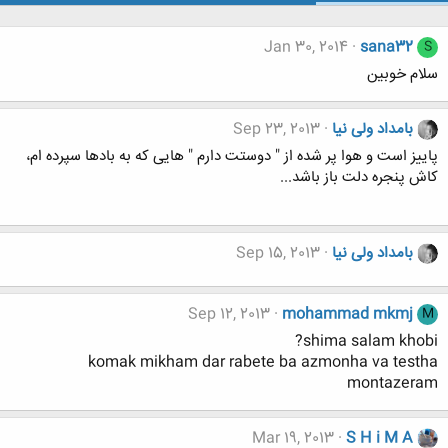
Jan 30, 2014
sana32
S
سلام خوبین
بامداد ولی نیا
Sep 23, 2013
پاییز است و هوا پر شده از " دوستت دارم " هایی که به بادها سپرده ام،
کاش پنجره دلت باز باشد...
بامداد ولی نیا
Sep 15, 2013
Sep 12, 2013
mohammad mkmj
M
shima salam khobi?
komak mikham dar rabete ba azmonha va testha
montazeram
Mar 19, 2013
S H i M A