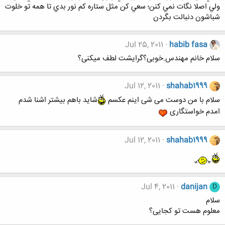
ولي اصلا نگات نمي کنن؛ سعي کن مثل ستاره کم نور بدي تا همه تو خلوت
شباشون دنبالت بگردن
Jul 25, 2011
habib fasa
سلام خانم مهندس.خوبی؟گرایشت لطف میکنی؟
Jul 12, 2011
shahab1999
سلام با من دوست می شی اینم عکسم
شاید باهم بیشتر اشنا شدم
امدم خواستگاری
Jul 12, 2011
shahab1999
Jul 4, 2011
danijan
D
سلام
معلوم هست تو کجایی؟