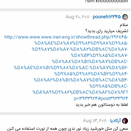
slm khoooooooobin?
Aug 20, 2011
pooneh12345
سلام
تشریف میارید رای بدید؟
http://www.www.www.iran-eng.ir/showthread.php/296845-
%D8%AE%D8%A7%D9%86%D9%88%D9%85-
%D9%87%D8%A7-%D8%A2%DB%8C%D8%A7-
%D8%B4%D9%85%D8%A7-
%D8%A8%D8%B1%D8%A7%DB%8C-
%D8%AE%D8%B1%D9%88%D8%AC-%D8%A7%D8%B2-
%D9%85%D9%86%D8%B2%D9%84-
%D8%A2%D8%B1%D8%A7%DB%8C%D8%B4-
%D9%85%DB%8C-
%DA%A9%D9%86%DB%8C%D8%AF%D8%9F?
p=3933924#post3933924
لطفا به دوستاتون هم خبر بدید
آرکادیا
Aug 13, 2011
سعي کن مثل خورشيد زياد نور ندي چون همه از نورت استفاده مي کنن