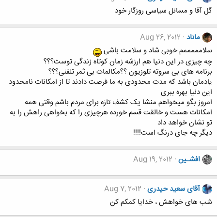
گل آقا و مسائل سیاسی روزگار خود
ماناد
Aug 26, 2012
سلامممممم خوبی شاد و سلامت باشی
چه چیزی در این دنیا هم ارزشه زمان کوتاه زندگی توست؟؟؟
برنامه های بی سروته تلوزیون ؟؟مکالمات بی ثمر تلفنی؟؟؟
یادمان باشد که مدت محدودی به ما فرصت دادند تا از امکانات نامحدود
این دنیا بهره ببری
امروز بگو میخواهم منشا یک کشف تازه برای مردم باشم وقتی همه
امکانات هست و خالقت قسم خورده هرچیزی را که بخواهی راهش را به
تو نشان خواهد داد
دیگر چه جای درنگ است!!!!
افشـین
Aug 19, 2012
آقای سعید حیدری
Aug 7, 2012
شب های خواهش ، خدایا کمکم کن