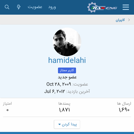
ورود
عضویت
کاربران
hamidelahi
کاربر ممتاز
عضو جدید
عضویت
Oct 28, 2009
آخرین بازدید
Jul 6, 2012
ارسال ها
پسندها
امتیاز
0
1,871
1,690
پیدا کردن