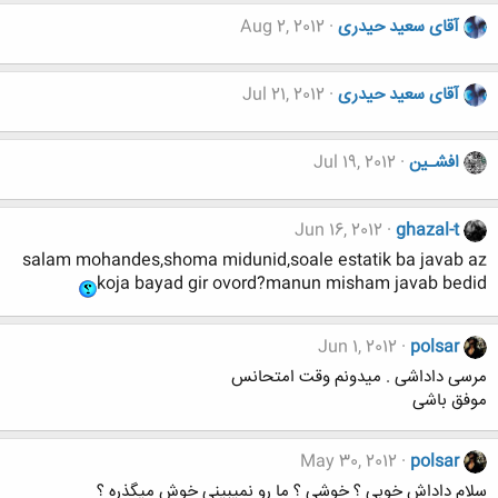
آقای سعید حیدری
Aug 2, 2012
آقای سعید حیدری
Jul 21, 2012
افشـین
Jul 19, 2012
Jun 16, 2012
ghazal-t
salam mohandes,shoma midunid,soale estatik ba javab az
koja bayad gir ovord?manun misham javab bedid
Jun 1, 2012
polsar
مرسی داداشی . میدونم وقت امتحانس
موفق باشی
May 30, 2012
polsar
سلام داداش خوبی ؟ خوشی ؟ ما رو نمیبینی خوش میگذره ؟