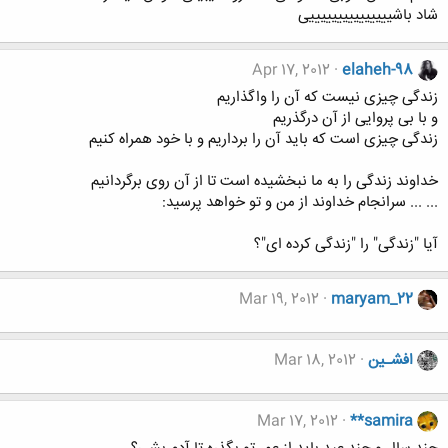
شاد باشیییییییییییییییی
Apr 17, 2012
elaheh-98
زندگی چیزی نیست که آن را واگذاریم
و با بی پروایی از آن درگذریم
زندگی چیزی است که باید آن را برداریم و با خود همراه کنیم
خداوند زندگی را به ما نبخشیده است تا از آن روی برگردانیم
... ... سرانجام خداوند از من و تو خواهد پرسید:
آیا "زندگی" را "زندگی کرده ای"؟
Mar 19, 2012
maryam_22
افشـین
Mar 18, 2012
Mar 17, 2012
**samira