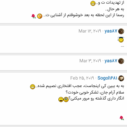
از تهدیدات ت و..
به هر حال..
رسما از این لحظه به بعد خوشوقتم از آشنایی ت..
Mar 12, 2019
yas87
...
Mar 3, 2019
yas87
Feb 25, 2019
Sogol1681
به به ببین کی اینجاست، عجب افتخاری نصیبم شده..
سلام آرام جان، تشکر خوبی خودت؟
انگار داری گذشته رو مرور میکنی؟