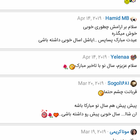
Apr 14, 2019
Hamid MB
سلام بر ارامش چطوری خوبی
خوش میگذره
عیدت مبارک پساپس ..ایاشل اسال خوبی داشته باشی
Apr 14, 2019
Yelenaa
سلام عزیزم، سال نو با تاخیر مبارک
Mar 20, 2019
Sogol1681
قربانت چشم حتما
پیش پیش هم سال نو مبارکا باشه
ان شاا... سال خوبی پیش رو داشته باشی..
موناکریمی
Mar 19, 2019