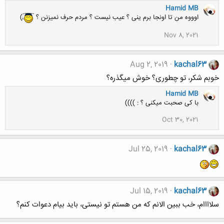
Hamid MB
اوووه من تا اونجا برم ینی ؟ عیب نیست ؟ مردم حرف نمیزنن ؟
)
Nov 8, 2021
Aug 2, 2019
kachal63
خوبم شکر، تو چطوری؟ خوش میگذره؟
Hamid MB
با کی صحبت میکنی ؟ : ))))
Oct 30, 2021
Jul 25, 2019
kachal63
Jul 15, 2019
kachal63
سلاااام، خب ببین الانم که من هستم تو نیستی، باید بیام دعوات کنم؟