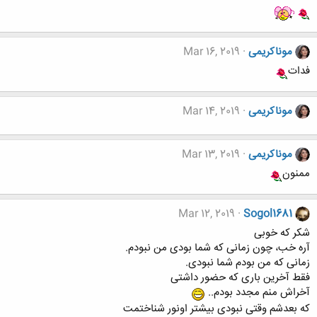
موناکریمی
Mar 16, 2019
فدات
موناکریمی
Mar 14, 2019
موناکریمی
Mar 13, 2019
ممنون
Mar 12, 2019
Sogol1681
شکر که خوبی
آره خب، چون زمانی که شما بودی من نبودم.
زمانی که من بودم شما نبودی.
فقط آخرین باری که حضور داشتی
آخراش منم مجدد بودم..
که بعدشم وقتی نبودی بیشتر اونور شناختمت