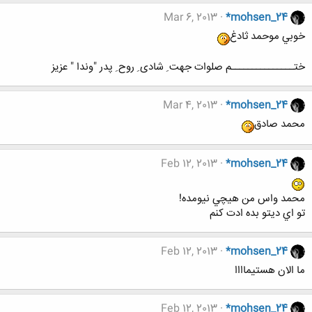
Mar 6, 2013
*mohsen_24
خوبي موحمد ثادغ
ختـــــــــــــــم صلوات جهت ِ شادی ِ روح ِ پدر "وندا " عزیز
Mar 4, 2013
*mohsen_24
محمد صادق
Feb 12, 2013
*mohsen_24
محمد واس من هيچي نيومده!
تو اي ديتو بده ادت کنم
Feb 12, 2013
*mohsen_24
ما الان هستيماااا
Feb 12, 2013
*mohsen_24