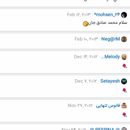
Feb 12, 2013
*mohsen_24
سلام محمد صادق جان
Feb 10, 2013
Neg@rM
Dec 14, 2012
...Melody
Dec 7, 2012
Setayesh
فانوس تنهایی
Nov 27, 2012