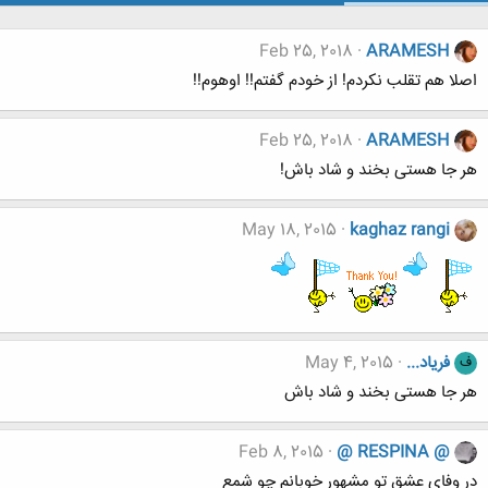
Feb 25, 2018
ARAMESH
اصلا هم تقلب نکردم! از خودم گفتم!! اوهوم!!
Feb 25, 2018
ARAMESH
هر جا هستی بخند و شاد باش!
May 18, 2015
kaghaz rangi
فریاد...
May 4, 2015
ف
هر جا هستی بخند و شاد باش
Feb 8, 2015
@ RESPINA @
در وفای عشق تو مشهور خوبانم چو شمع