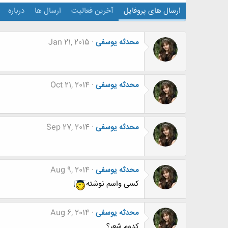
ارسال های پروفایل
آخرین فعالیت
ارسال ها
درباره
محدثه یوسفی
Jan 21, 2015
محدثه یوسفی
Oct 21, 2014
محدثه یوسفی
Sep 27, 2014
محدثه یوسفی
Aug 9, 2014
کسی واسم نوشته
محدثه یوسفی
Aug 6, 2014
کدوم شعر؟