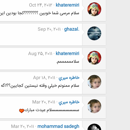
Oct 24, 2012
khateremiri
سلام مرسی شما خوبین ؟؟؟؟؟؟؟کجا بودین ای
Sep 20, 2011
ghazal.
Aug 25, 2011
khateremiri
سلاممممممم.
خاطره ميري
Apr 18, 2011
سلام ممنونم خيلي وقته نيستين كجايين؟؟اگه 
خاطره ميري
Mar 20, 2011
سسسسسسسسلام عيدت مبارك
Mar 20, 2011
mohammad sadegh