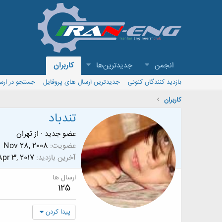
انجمن
جدیدترین‌ها
کاربران
بازدید کنندگان کنونی
جدیدترین ارسال های پروفایل
جستجو در ارس
کاربران
تندباد
عضو جدید
·
از
تهران
عضویت
Nov 28, 2008
آخرین بازدید
Apr 3, 2017
ارسال ها
125
پیدا کردن