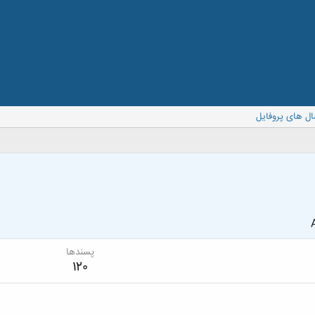
ال های پروفایل
پسندها
120