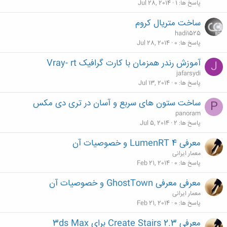
پاسخ ها
1
Jul 28, 2014
ساخت متریال کروم
hadi1525
پاسخ ها
0
Jul 28, 2014
آموزش رندر همزمان با کارت گرافیک Vray- rt
J
jafarsydi
پاسخ ها
0
Jul 13, 2014
ساخت ستون های سربع و آسان در تری دی مکس
P
panoram
پاسخ ها
2
Jul 5, 2014
معرفی LumenRT 4 و خصوصیات آن
معمار ایرانی
پاسخ ها
0
Feb 21, 2014
معرفی معرفی GhostTown و خصوصیات آن
معمار ایرانی
پاسخ ها
0
Feb 21, 2014
معرفی Create Stairs 2.3 برای 3ds Max