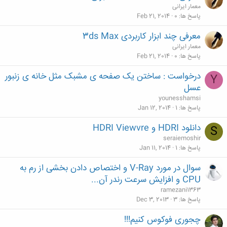
معمار ایرانی
پاسخ ها
0
Feb 21, 2014
معرفی چند ابزار کاربردی 3ds Max
معمار ایرانی
پاسخ ها
0
Feb 21, 2014
درخواست : ساختن یک صفحه ی مشبک مثل خانه ی زنبور
Y
عسل
younesshamsi
پاسخ ها
1
Jan 12, 2014
دانلود HDRI و HDRI Viewvre
S
seraiemoshir
پاسخ ها
1
Jan 11, 2014
سوال در مورد V-Ray و اختصاص دادن بخشی از رم به
CPU و افزایش سرعت رندر آن...
ramezani1363
پاسخ ها
3
Dec 3, 2013
چجوری فوکوس کنیم!!!