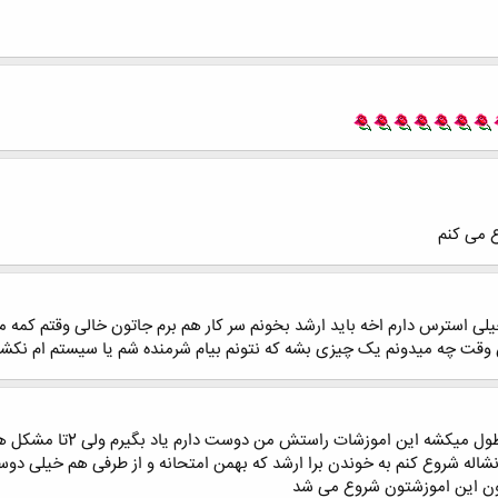
ع می کنم
لی استرس دارم اخه باید ارشد بخونم سر کار هم برم جاتون خالی وقتم کمه ما 
 چه میدونم یک چیزی بشه که نتونم بیام شرمنده شم یا سیستم ام نکشه بر
مهر می خوام انشاله شروع کنم به خوندن برا ارشد که بهمن امتحانه و از طرفی هم خی
ون این اموزشتون شروع می شد