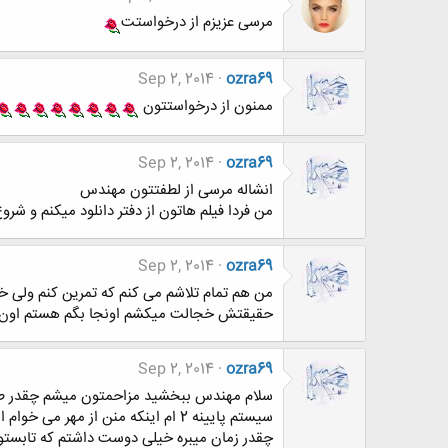
مرسی عزیزم از درخواستت
Sep 2, 2014
ozra69
ممنون از درخواستتون
Sep 2, 2014
ozra69
انشاله مرسی از لطفتتون مهندس
من فردا فیلم هاتون از دفتر دانلود میکنم و شرو
Sep 2, 2014
ozra69
من هم تمام تلاشم می کنم که تمرین کنم ولی خی
حقیقتش خجالت میکشم اونجا بگم هستم اون وقت
Sep 2, 2014
ozra69
سیستم پایینه 2 ام اینکه منن از 
چقدر زمان میبره خیلی دوست داشتم که تابست