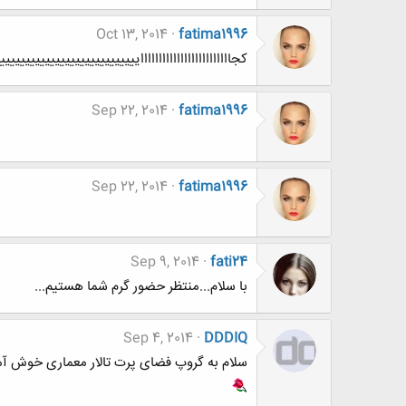
Oct 13, 2014
fatima1996
کجااااااااااااااااااااااااایییییییییییییییییییی
Sep 22, 2014
fatima1996
Sep 22, 2014
fatima1996
Sep 9, 2014
fati24
با سلام...منتظر حضور گرم شما هستیم...
Sep 4, 2014
DDDIQ
سلام به گروپ فضای پرت تالار معماری خوش آم