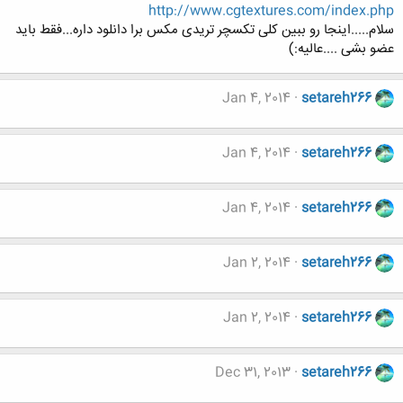
http://www.cgtextures.com/index.php
سلام.....اینجا رو ببین کلی تکسچر تریدی مکس برا دانلود داره...فقط باید
عضو بشی ....عالیه:)
Jan 4, 2014
setareh266
Jan 4, 2014
setareh266
Jan 4, 2014
setareh266
Jan 2, 2014
setareh266
Jan 2, 2014
setareh266
Dec 31, 2013
setareh266