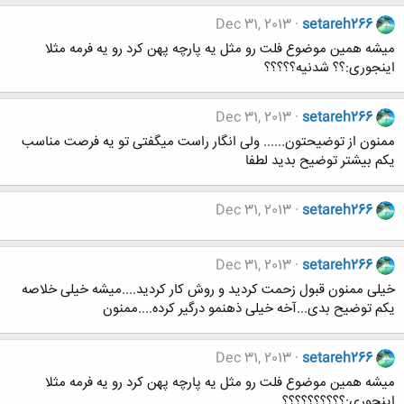
Dec 31, 2013
setareh266
میشه همین موضوع فلت رو مثل یه پارچه پهن کرد رو یه فرمه مثلا
اینجوری:؟؟ شدنیه؟؟؟؟؟
Dec 31, 2013
setareh266
ممنون از توضیحتون...... ولی انگار راست میگفتی تو یه فرصت مناسب
یکم بیشتر توضیح بدید لطفا
Dec 31, 2013
setareh266
Dec 31, 2013
setareh266
خیلی ممنون قبول زحمت کردید و روش کار کردید....میشه خیلی خلاصه
یکم توضیح بدی...آخه خیلی ذهنمو درگیر کرده....ممنون
Dec 31, 2013
setareh266
میشه همین موضوع فلت رو مثل یه پارچه پهن کرد رو یه فرمه مثلا
اینجوری:؟؟؟؟؟؟؟؟؟؟