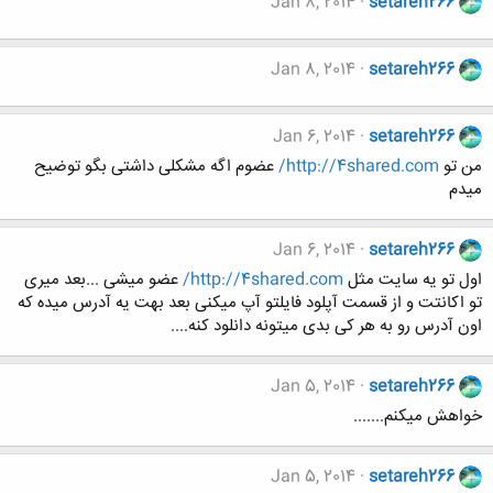
Jan 8, 2014
setareh266
Jan 8, 2014
setareh266
Jan 6, 2014
setareh266
من تو
http://4shared.com/
عضوم اگه مشکلی داشتی بگو توضیح
میدم
Jan 6, 2014
setareh266
اول تو یه سایت مثل
http://4shared.com/
عضو میشی ...بعد میری
تو اکانتت و از قسمت آپلود فایلتو آپ میکنی بعد بهت یه آدرس میده که
اون آدرس رو به هر کی بدی میتونه دانلود کنه....
Jan 5, 2014
setareh266
خواهش میکنم.......
Jan 5, 2014
setareh266