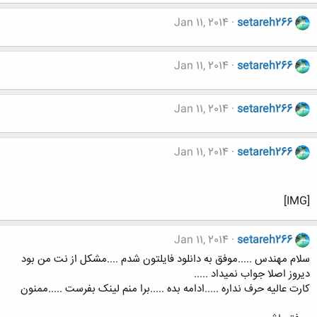
Jan 11, 2014
setareh266
Jan 11, 2014
setareh266
Jan 11, 2014
setareh266
Jan 11, 2014
setareh266
[IMG]
Jan 11, 2014
setareh266
سلام مهندس .....موفق به دانلود فایلتون شدم ....مشکل از نت من بود
دیروز اصلا جواب نمیداد .....
کارت عالیه حرف نداره .....ادامه بده .....برا منم لینک بفرست .....ممنون