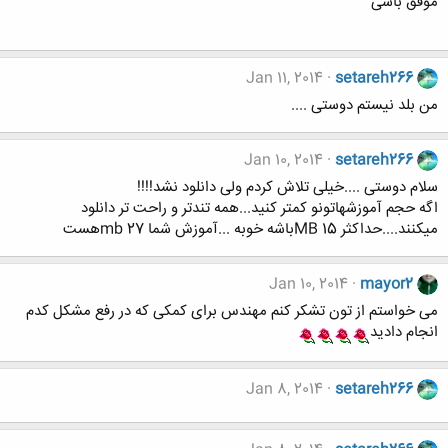
موفق باشی
Jan 11, 2014
setareh266
من بلد نیستم دوستی ....
Jan 10, 2014
setareh266
سلام دوستی ....خیلی تلاش کردم ولی دانلود نشد!!!!
اگه حجم آموزشهاتونو کمتر کنید...همه تندتر و راحت تر دانلود
میکنند....حداکثر 15 MBباشه خوبه ...آموزش شما 27 mbهست
Jan 10, 2014
mayor2
می خواستم از تون تشکر کنم مهندس برای کمکی که در رفع مشکل کدم
انجام دادید
Jan 8, 2014
setareh266