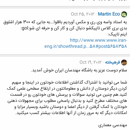
Oct 25, 2012
Martin Eco
یه استاد واسه وی ری و مکس آوردیم باقلوا...به جایی که 300 هزار اشلوق
بدی بری کلاس تاپیکشو دنبال کن و کار کن و حرفه ای شو:gol:
اینم تاپیک:
http://www.www.www.iran-
eng.ir/showthread.p...58#post5658358
فرهيخته
Oct 19, 2012
سلام دوست عزیز.به باشگاه مهندسان ایران خوش آمدید.
شما می توانید با اشتراک گذاشتن اطلاعات خودتون در اینجا و سهیم
کردن دیگر دوستان از دانش و معلوماتتون در ارتقاع سطحی علمی کمک
کنید.هم چنین می تونید سوالات و پرسش های خودتون رو در قسمت
های مختلف مطرح کنید و بدنبال پاسخی مطلوب برای مجهولات ذهنی
خودتان با کمک گرفتن از دیگر اعضا و دوستان باشید.وبسیار مزایا و
امکانات دیگر که به مرور زمان از آنها اطلاعات بیشتر کسب میکنید.
مهندسی معماری