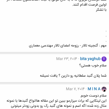
اولین فرصت اقدام کنند.
با تشکر
.
.
.
مهم : گنجینه تالار - رزومه اعضای تالار مهندسی معماری
Mar 23, 2014
bita yaghub
B
سلام خوب هستی؟
شما پلان گنبد سلطانیه رو دارین ؟ یافت نمیشه
Mar 7, 2014
M I N A
سلام دوست خوبم
این لینکایی که برات میزارمو ببین تو این مقاله هاانواع گنبدها با نمونه
مثال زده شده اگه اسم و نمونه های گنبد رک رو بدونی زودتر میتونی