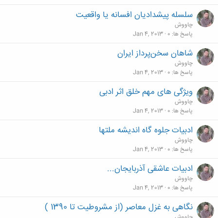
سلسله پيشداديان افسانه يا واقعيت
چاووش
پاسخ ها
0
Jan 4, 2013
شاهان سخن‌پرداز ايران
چاووش
پاسخ ها
0
Jan 4, 2013
ویژگی های مهم خلق اثر ادبی
چاووش
پاسخ ها
0
Jan 4, 2013
ادبیات جلوه گاه اندیشه ملتها
چاووش
پاسخ ها
0
Jan 4, 2013
ادبیات عاشقی آذربایجان...
چاووش
پاسخ ها
0
Jan 4, 2013
نگاهی به غزل معاصر (از مشروطیت تا 1390 )
چاووش