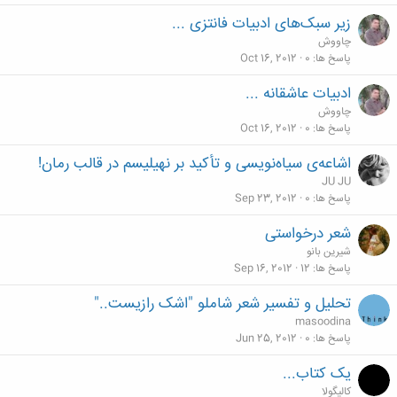
زیر سبک‌های ادبیات فانتزی ...
چاووش
پاسخ ها
0
Oct 16, 2012
ادبیات عاشقانه ...
چاووش
پاسخ ها
0
Oct 16, 2012
اشاعه‌ی سیاه‌نویسی و تأکید بر نهیلیسم در قالب رمان!
JU JU
پاسخ ها
0
Sep 23, 2012
شعر درخواستی
شیرین بانو
پاسخ ها
12
Sep 16, 2012
تحلیل و تفسیر شعر شاملو "اشک رازیست.."
masoodina
پاسخ ها
0
Jun 25, 2012
یک کتاب...
کالیگولا