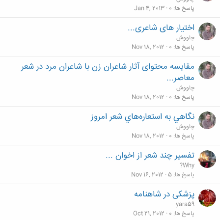
پاسخ ها
0
Jan 4, 2013
اختیار های شاعری...
چاووش
پاسخ ها
0
Nov 18, 2012
مقایسه محتوای آثار شاعران زن با شاعران مرد در شعر
معاصر...
چاووش
پاسخ ها
0
Nov 18, 2012
نگاهي به استعاره‌هاي شعر امروز
چاووش
پاسخ ها
0
Nov 18, 2012
تفسیر چند شعر از اخوان ...
?Why
پاسخ ها
5
Nov 16, 2012
پزشکی در شاهنامه
yara59
پاسخ ها
0
Oct 21, 2012