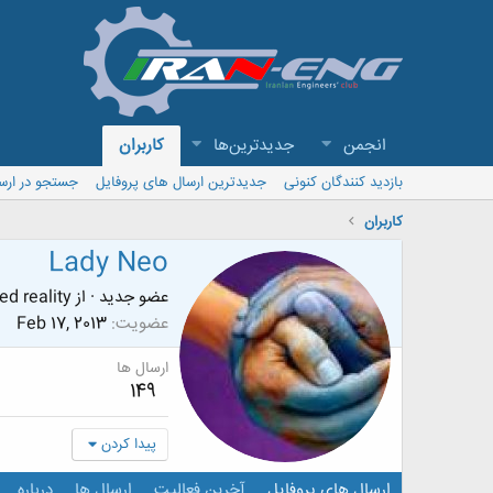
انجمن
جدیدترین‌ها
کاربران
بازدید کنندگان کنونی
جدیدترین ارسال های پروفایل
جستجو در ارس
کاربران
Lady Neo
عضو جدید
·
از
 reality?!
عضویت
Feb 17, 2013
ارسال ها
149
پیدا کردن
ارسال های پروفایل
آخرین فعالیت
ارسال ها
درباره