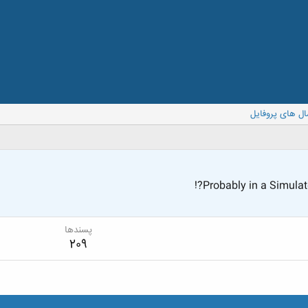
ال های پروفایل
Probably in a Simulated
پسندها
209