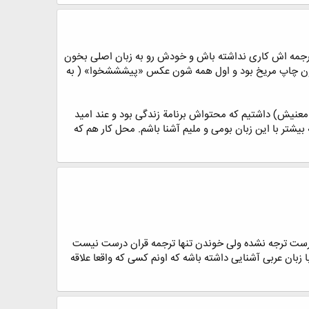
 ترجمه اش کاری نداشته باش و خودش رو به زبان اصلی بخون
ون چاپ مریخ بود و اول همه شون عکس «پیشششخوا» ( به
 معنیش) داشتیم که محتواش برنامة زندگی بود و عند امید
 بیشتر با این زبان بومی و ملیم آشنا باشم. محل کار هم که
ن درست ترجه نشده ولی خوندن تنها ترجمه قران درست نیست
بان عربی آشنایی داشته باشه که اونم کسی که واقعا علاقه