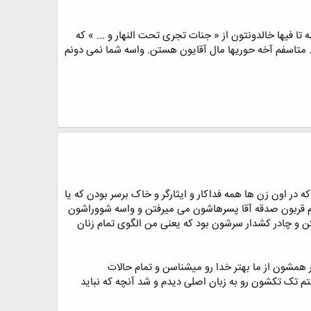
فیها خالدونتون از « جنات تجری تحت النهار و ... » که
. متاسفم آخه حوریها مال آقایون هستن. واسه شما نمی دونم
در اون زن ها همه فداکار و ایثارگر و خاک برسر بودن که یا
ام قربون صدقه آقا پسرهاشون می میرفتن و واسه شووراشون
تن و چادر کشدار سرشون بود که یعنی من الگوی تمام زنان
ار همشون از ما بهتر خدا رو میشناسن و تمام حالات
 تک تکشون رو به زبان اصلی دیدم و شد آنچه که نباید