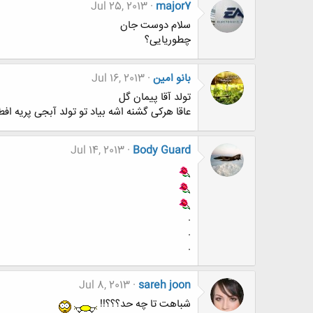
Jul 25, 2013
major7
سلام دوست جان
چطوریایی؟
بانو امین
Jul 16, 2013
تولد آقا پیمان گل
عاقا هرکی گشنه اشه بیاد تو تولد آبجی پریه افط
Jul 14, 2013
Body Guard
.
.
.
Jul 8, 2013
sareh joon
شباهت تا چه حد؟؟؟!!