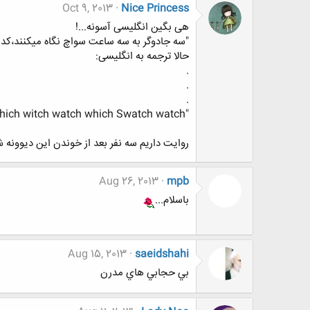
Oct 9, 2013
Nice Princess
هی بگین انگلیسی آسونه...!
"سه جادوگر به سه ساعت سواچ نگاه میکنند،کدام
حالا ترجمه به انگلیسی:
.
.
.
"Three witches watch three Swatch watches Which witch watch which Swatch watch?"
روایت داریم سه نفر بعد از خوندن این دیوونه ش
Aug 26, 2013
mpb
باسلام...
Aug 15, 2013
saeidshahi
بي حجابي هاي مدرن