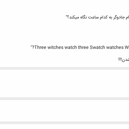
 جادوگر به کدام ساعت نگاه میکند؟"
دن!!!