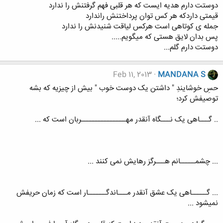
دوستت دارم هدیه ایست که هر قلبی فهم گرفتنش را ندارد
قیمتی داردکه هر کس توان پرداختنش راندارد
جمله ی کوتاهی است هرکس لیاقت شنیدنش را ندارد
پس بدان لایق هستی که میگویم.....
دوستت دارم گلم...
Feb 11, 2013
MANDANA S
حسِ خوشایندِ " داشتن یک دوست خوب " بیش از چیزیه که بشه
توصیفش کرد؛
.. گـــاهی یک نـــگاه آنقدر مهـــــــــــــــربان است که ...
... چشمـــــانم هـــرگز رهایش نمی کنند ...
... گـــــاهی یک عشق آنقدر مـــاندگــــــار است که زمان حریفش
نمیشود ...