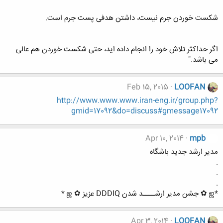
شکست خوردن جرم نیست، داشتن هدفی پست جرم است.
اگر حداکثر تلاش خود را انجام داده اید، حتی شکست خوردن هم عالی
می باشد."
Feb 15, 2015
LOOFAN
http://www.www.www.iran-eng.ir/group.php?
gmid=17092&do=discuss#gmessage17092
Apr 10, 2014
mpb
مدیر ارشد جدید باشگاه
.
.
.
*ஜ ✿ جشن مدیر ارشــــد شدن DDDIQ عزیز ✿ ஜ *
Apr 3, 2014
LOOFAN