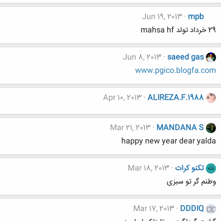
Jun 19, 2013
mpb
29 خرداد تولد mahsa hf
Jun 8, 2013
saeed gas
www.pgico.blogfa.com
Apr 10, 2013
ALIREZA.F.1988
Mar 21, 2013
MANDANA S
happy new year dear yalda
تکنو کرات
Mar 18, 2013
ت
وطنم گر تو سبزی
Mar 17, 2013
DDDIQ