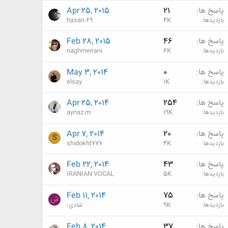
پاسخ ها
21
Apr 25, 2015
بازدیدها
4K
hasan 69
پاسخ ها
46
Feb 28, 2015
بازدیدها
6K
naghmeirani
پاسخ ها
0
May 3, 2014
بازدیدها
1K
elsay
پاسخ ها
254
Apr 25, 2014
بازدیدها
19K
aynaz.m
پاسخ ها
20
Apr 7, 2014
S
بازدیدها
4K
shidokht777
پاسخ ها
43
Feb 22, 2014
بازدیدها
5K
IRANIAN VOCAL
پاسخ ها
75
Feb 11, 2014
ش
بازدیدها
9K
شادی-
پاسخ ها
37
Feb 8, 2014