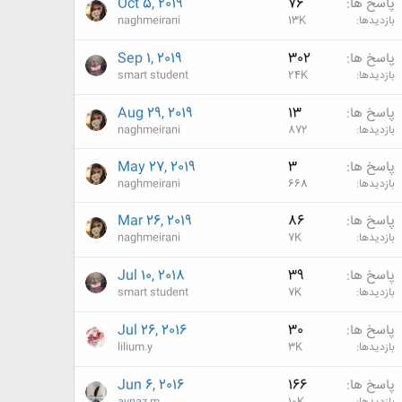
پاسخ ها
76
Oct 5, 2019
بازدیدها
13K
naghmeirani
پاسخ ها
302
Sep 1, 2019
بازدیدها
24K
smart student
پاسخ ها
13
Aug 29, 2019
بازدیدها
872
naghmeirani
پاسخ ها
3
May 27, 2019
بازدیدها
668
naghmeirani
پاسخ ها
86
Mar 26, 2019
بازدیدها
7K
naghmeirani
پاسخ ها
39
Jul 10, 2018
بازدیدها
7K
smart student
پاسخ ها
30
Jul 26, 2016
بازدیدها
3K
lilium.y
پاسخ ها
166
Jun 6, 2016