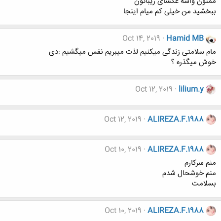
ممنون واسه عکسای زیباتون
ببخشید من خیلی کم میام اینجا
Oct 14, 2019
Hamid MB
مام سلامتی زندگی میکنیم لذت میبریم نفس میگشیم :دی
خوش میگذره ؟
Oct 12, 2019
lilium.y
Oct 12, 2019
ALIREZA.F.1988
Oct 10, 2019
ALIREZA.F.1988
منم سرکارم
منم خوشحال شدم
بسلامت
Oct 10, 2019
ALIREZA.F.1988