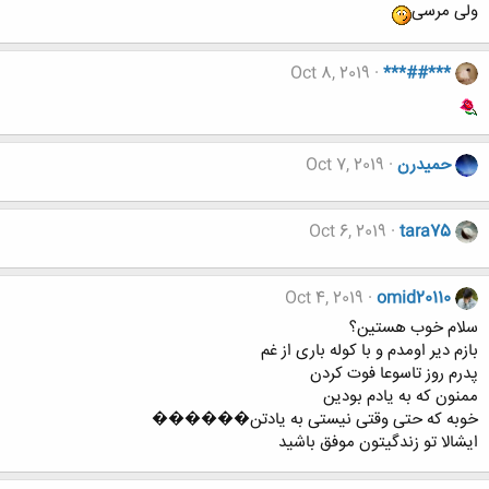
ولی مرسی
Oct 8, 2019
***##***
حميدرن
Oct 7, 2019
Oct 6, 2019
tara75
Oct 4, 2019
omid20110
سلام خوب هستین؟
بازم دیر اومدم و با کوله باری از غم
پدرم روز تاسوعا فوت کردن
ممنون که به یادم بودین
خوبه که حتی وقتی نیستی به یادتن������
ایشالا تو زندگیتون موفق باشید