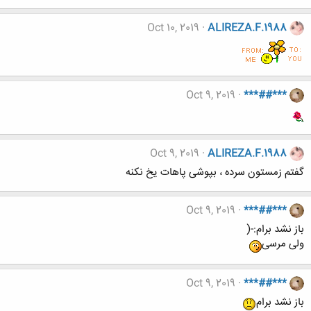
Oct 10, 2019
ALIREZA.F.1988
Oct 9, 2019
***##***
Oct 9, 2019
ALIREZA.F.1988
گفتم زمستون سرده ، بپوشی پاهات یخ نکنه
Oct 9, 2019
***##***
باز نشد برام:-(
ولی مرسی
Oct 9, 2019
***##***
باز نشد برام