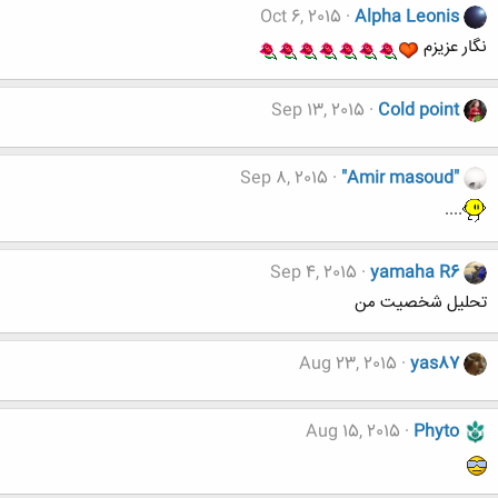
Oct 6, 2015
Alpha Leonis
نگار عزیزم
Sep 13, 2015
Cold point
Sep 8, 2015
"Amir masoud"
....
Sep 4, 2015
yamaha R6
تحلیل شخصیت من
Aug 23, 2015
yas87
Aug 15, 2015
Phyto