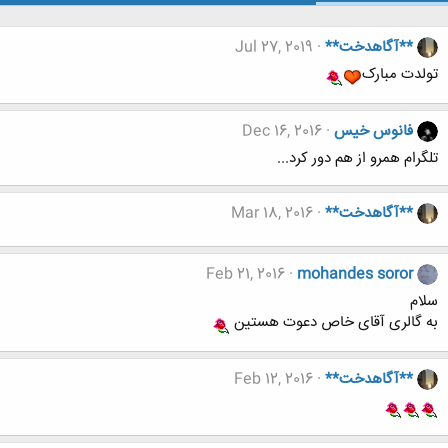
**آگاهدخت**
Jul 27, 2019
تولدت مبارک
فانوس خیس
Dec 16, 2016
تلگرام همرو از هم دور کرد...
**آگاهدخت**
Mar 18, 2016
Feb 21, 2016
mohandes soror
سلام
به گالری آقای خاص دعوت هستین
**آگاهدخت**
Feb 12, 2016