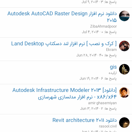
پاسخ ها
3
Jul 9, 2014
دانلود نرم افزار Autodesk AutoCAD Raster Design
2015
ZibaAhmadpoor
پاسخ ها
0
Jul 4, 2014
[ کرک و نصب ] نرم افزار لند دسکتاپ Land Desktop
Ekram
پاسخ ها
40
Jun 28, 2014
gis
ارکیده
پاسخ ها
6
Jun 19, 2014
[دانلود] Autodesk Infrastructure Modeler 2013
x86/x64 - نرم افزار مدلسازی شهرسازی
amir ghasemiyan
پاسخ ها
2
Jun 3, 2014
دانلود Revit architecture 2011
rasool.civil