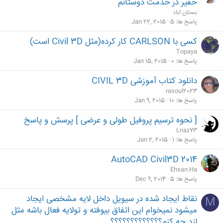
حقیر در خدمت دوستانم
بستان اباد
پاسخ ها
5
Jan 22, 2015
کسی با CARLSON کار کرده(مثل Civil 3D است)
Topaya
پاسخ ها
0
Jan 15, 2015
دانلود کتاب آموزشی CIVIL 3D
rasoul2023
پاسخ ها
10
Jan 9, 2015
[ نحوه ترسیم پروفیل طولی و عرضی ] پرسش و پاسخ
Lnaz73
پاسخ ها
1
Jan 2, 2015
AutoCAD Civil3D 2014
Ehsan.Ha
پاسخ ها
5
Dec 9, 2014
نقاط ایجاد شده در سیویل داخل لایه مشخصی ایجاد
M
میشود نمیخوام این اتفاق بیوفته و تولایه فعال باشه مثل
لند چه کنم؟؟؟؟؟؟؟؟؟؟؟؟؟