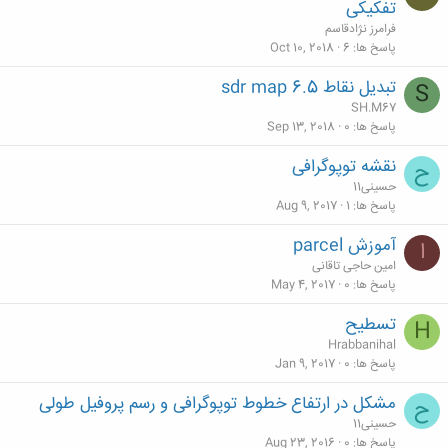
تفکیکی
فرامرز نژادقاسم
پاسخ ها
6
Oct 10, 2018
تبدیل نقاط sdr map 6.5
S
SH.M67
پاسخ ها
0
Sep 13, 2018
نقشه توپوگرافی
ح
حسینی11
پاسخ ها
1
Aug 9, 2017
آموزش parcel
ا
امین حاجی تاقانی
پاسخ ها
0
May 4, 2017
تسطیح
H
Hrabbanihal
پاسخ ها
0
Jan 9, 2017
مشکل در ارتفاع خطوط توپوگرافی و رسم پروفیل طولی
ح
حسینی11
پاسخ ها
0
Aug 23, 2016