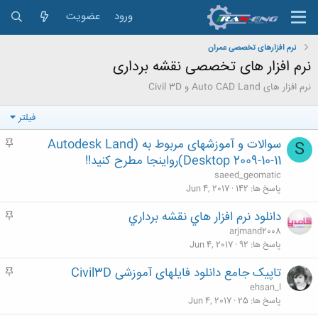
ورود
عضویت
نرم افزارهای تخصصی عمران
نرم افزار های تخصصی نقشه برداری
نرم افزار های Auto CAD Land و Civil 3D
فیلتر
سوالات و آموزشهای مربوط به (Autodesk Land
م
S
ه
Desktop 2009-10-11)رواینجا مطرح کنید!!
م
saeed_geomatic
پاسخ ها
142
Jun 4, 2017
دانلود نرم افزار هاي نقشه برداري
م
ه
arjmand2008
م
پاسخ ها
92
Jun 4, 2017
تاپیک جامع دانلود فایلهای آموزشی Civil3D
م
ه
ehsan_l
م
پاسخ ها
25
Jun 4, 2017