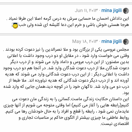
Jun 11, 2013
mina jigili
این داداش احسان ما حسابی سرش به درس گرمه اصلا این طرفا نمیاد .
هرجا هستی خوش باشی و خرم این دعا کلیشه ای شده ولی خب
May 18, 2013
mina jigili
مجلس عروسی یکی از بزرگان بود و ملا نصرالدین را نیز دعوت کرده بودند .
وقتی می خواست وارد شود ، در مقابل او دو درب وجود داشت با اعلانی
بدین مضنون: از این درب عروس و داماد وارد می شوند و از درب دیگر
دعوت شدگان.ملا از درب دعوت شدگان وارد شد. در آنجا هم دو درب وجود
داشت با اعلانی دیگر : از این درب دعوت شدگانی وارد می شوند که هدیه
آورده اند و از درب دیگر دعوت شدگانی که هدیه نیاورده اند. ملا طبعا از
درب دو می وارد شد. ناگهان خود را در کوچه دید،همان جایی که وارد شده
بود.
این داستان حکایت زندگی ماست.کسانی را به زندگی مان دعوت می
کنیم(رابطه هایی را آغاز می کنیم) اما وقتی متوجه می شویم از آنها چیزی
عایدمان نمی شود ، رابطه را قطع و افراد را به حال خودشان رها می کنیم.
روابط عاطفی ما چیزی بیشتر از الگوی حاکم بر مناسبات تجاری و
اقتصادی نیست.