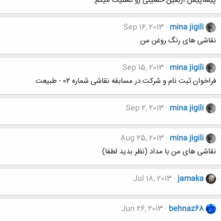
پیشاپیش اربعین حسینی رو تسلیت میگم.
Sep 16, 2013
mina jigili
نقاشی های رنگ روغن من
Sep 15, 2013
mina jigili
فراخوان ثبت نام و شرکت در مسابقه نقاشی شماره 02 - طبیعت
Sep 2, 2013
mina jigili
Aug 25, 2013
mina jigili
نقاشی های من با مداد (نظر بدید لطفا)
Jul 18, 2013
jamaka
Jun 26, 2013
behnaz68