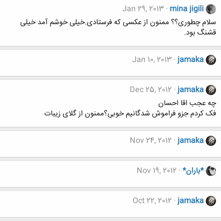
Jan 29, 2013
mina jigili
سلام چطوری؟؟ ممنون از عکسی که فرستادی.خیلی خوشم آمد خیلی
قشنگ بود.
Jan 10, 2013
jamaka
Dec 25, 2012
jamaka
چه عجب اقا احسان
فک کردم جزو فراموش شدگانیم خوبی؟ممنون از گلای زیبات
Nov 24, 2012
jamaka
*باران*
Nov 19, 2012
Oct 22, 2012
jamaka