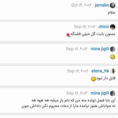
Oct 14, 2012
jamaka
سلام
Sep 17, 2012
chinir
ممنون بابت گل خیلی قشنگه
Sep 17, 2012
mina jigili
Sep 16, 2012
elena_75
قابل دار نبود
Sep 16, 2012
mina jigili
ای بابا فصل تولده منه من که دلم باز میشه هه ههه هه
نه جواباش هنوز نیامده مارا از دعات محروم نکن داداش جون