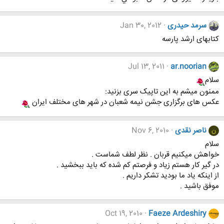
سرمد حیدری
Jan 30, 2012
کتابهای ارشد پارسه
Jul 13, 2011
ar.noorian
سلام
ممنون میشم به این تاپیک سری بزنید:
عکس های برگزاری جشن نیمه شعبان در شهر های مختلف ایران
ناصر نقدی
Nov 6, 2010
ن
سلام
خواهش میکنیم قربان . نظر لطف شماست .
در گیر کار هستم زیاد و فرصتم کم شده که باید ببخشید .
از اینکه یاد ما بودید تشکر داریم .
موفق باشید .
Oct 19, 2010
Faeze Ardeshiry