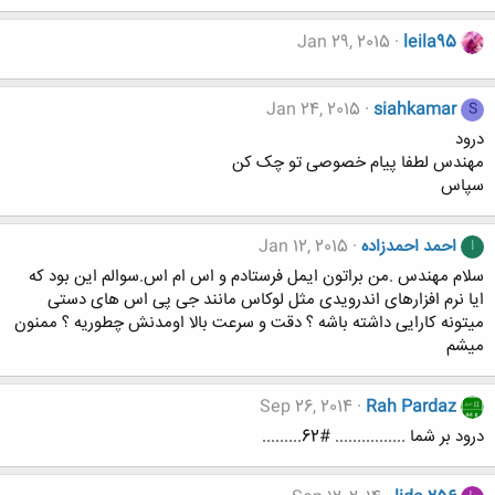
Jan 29, 2015
leila95
Jan 24, 2015
siahkamar
S
درود
مهندس لطفا پیام خصوصی تو چک کن
سپاس
احمد احمدزاده
Jan 12, 2015
ا
سلام مهندس .من براتون ایمل فرستادم و اس ام اس.سوالم این بود که
ایا نرم افزارهای اندرویدی مثل لوکاس مانند جی پی اس های دستی
میتونه کارایی داشته باشه ؟ دقت و سرعت بالا اومدنش چطوریه ؟ ممنون
میشم
Sep 26, 2014
Rah Pardaz
درود بر شما ................ #62.........