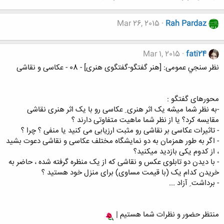
Mar 26, 2015
Rah Pardaz
Mar 1, 2015
fati24
نظر سنجي عمومی: [هنر گفتگو-گفتگوی هنری] - 08 - عکاسی و نقاشی
محورهای گفتگو :
-به نظر شما میشه یک اثر هنری ِ عکاسی رو با یک اثر هنری نقاشی
مقایسه کرد؟ یا از نظر شما ماهیت متفاوتی دارند ؟
- تاثیرات عکاسی بر نقاشی رو مثبت ارزیابی می کنید یا منفی ؟ چرا ؟
- اگر به طور همزمان به دو نمایشگاه مختلف عکاسی و نقاشی دعوت بشید
، از کدوم یکی بازدید میکنید؟
- با دیدن دو تابلوی عکس و نقاشی که از یک منظره گرفته شده ، حاضر به
خریدن کدام یک (با قیمت مساوی) برای منزل خود هستید ؟
- برداشت ِ آزاد ...
منتظر حضور و نظرات شما هستیم |