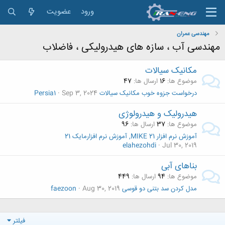
ورود
عضویت
مهندسی عمران
مهندسی آب ، سازه های هیدرولیکی ، فاضلاب
مکانیک سیالات
موضوع ها
16
ارسال ها
47
درخواست جزوه خوب مکانیک سیالات
Sep 3, 2024
Persia1
هیدرولیک و هیدرولوژی
موضوع ها
37
ارسال ها
96
آموزش نرم افزار MIKE 21, آموزش نرم افزارمایک 21
elahezohdi
Jul 30, 2019
بناهای آبی
موضوع ها
94
ارسال ها
449
مدل کردن سد بتنی دو قوسی
Aug 30, 2019
faezoon
فیلتر