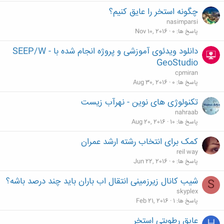
چگونه استخر را عایق کنیم؟
nasimparsi
پاسخ ها
0
Nov 10, 2016
دانلود ویدئوی آموزشی و پروژه انجام شده با SEEP/W -
GeoStudio
cpmiran
پاسخ ها
0
Aug 30, 2016
تکنولوژی های نوین - نهرآب زیست
nahraab
پاسخ ها
10
Aug 20, 2016
کمک برای انتخاب رشته ارشد عمران
reil way
پاسخ ها
0
Jun 22, 2016
شیب کانال زیرزمینی انتقال اب باران باید چند درصد باشه؟
S
skyplex
پاسخ ها
1
Feb 21, 2016
عایق رطوبتی استخر