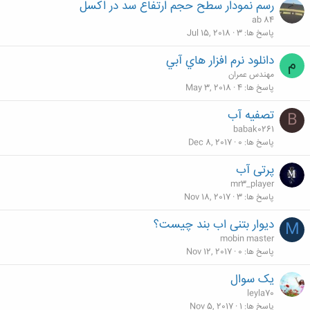
رسم نمودار سطح حجم ارتفاع سد در اكسل
ab 84
پاسخ ها
3
Jul 15, 2018
دانلود نرم افزار هاي آبي
م
مهندس عمران
پاسخ ها
4
May 3, 2018
تصفیه آب
B
babak0261
پاسخ ها
0
Dec 8, 2017
پرتی آب
mr3_player
پاسخ ها
3
Nov 18, 2017
دیوار بتنی اب بند چیست؟
M
mobin master
پاسخ ها
0
Nov 12, 2017
یک سوال
leyla70
پاسخ ها
1
Nov 5, 2017