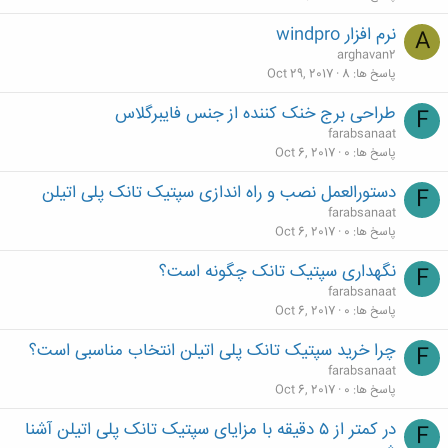
نرم افزار windpro
A
arghavan2
پاسخ ها
8
Oct 29, 2017
طراحی برج خنک کننده از جنس فایبرگلاس
F
farabsanaat
پاسخ ها
0
Oct 6, 2017
دستورالعمل نصب و راه اندازی سپتیک تانک پلی اتیلن
F
farabsanaat
پاسخ ها
0
Oct 6, 2017
نگهداری سپتیک تانک چگونه است؟
F
farabsanaat
پاسخ ها
0
Oct 6, 2017
چرا خرید سپتیک تانک پلی اتیلن انتخاب مناسبی است؟
F
farabsanaat
پاسخ ها
0
Oct 6, 2017
در کمتر از ۵ دقیقه با مزایای سپتیک تانک پلی اتیلن آشنا
F