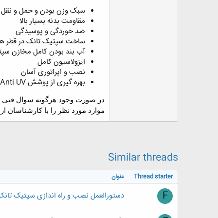
سبک وزن بودن و حمل و نقل ب
مقاومت بدنه بسیار بالا
ضد خوردگی و پوسیدگی
ساخت سپتیک تانک در قطر های مختلف از ۰
آب بند بودن کامل مخازن سپ
ایزولاسیون کامل
نصب و اپراتوری آسان
بهره گیری از پوشش Anti UV (ضد اشعه ماورا بنفش)
در صورت وجود هرگونه سوال فنی در
موارد مورد نظر را با کارشناسان ار
Similar threads
Thread starter
عنوان
F
دستورالعمل نصب و راه اندازی سپتیک تانک 