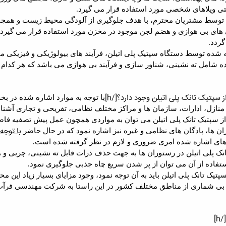
تی ویلاهای شخصی مورد استفاده قرار می گیرد.
ب توسط مشتریان محترم، با هدف جلوگیری از آلودگی محیط زیست و همچنی
های بی هوازی و هضم لجن موجود در مخزن مورد استفاده قرار می گیرد 
ردد.
شده توسط دستگاه سپتیک پلی اتیلن، فرآیند های بیولوژیکی و فیزیکی م
 شامل ته نشینی، شناور سازی و فرآیند بی هوازی می باشد که هر کدام 
با توجه به موارد اشاره شده در بخش
نازل، ادارات، سازمان ها و مراکز مختلف نظامی، تفریحی و تجاری آشنا
ه از سپتیک تانک پلی اتیلن می توان به مواردی همچون عمل پیش تصفیه ف
با توجه
 ها، پادگان های نظامی و غیره نیز اشاره نمود که در حال حاضر
ی های اشاره شده امری ضروری و لازم در نظر گرفته شده است.
تانک پلی اتیلن در رستوران ها به جهت حذف ذرات قابل ته نشینی، چربی 
ستفاده از آن می توان از پر شدن سریع چاه جذبی جلوگیری نمود.
پتیک تانک پلی اتیلن باید به آن توجه نمود، وجود مزایای بسیار زیاد ا
ی شماری از مناطق مختلف کشور در این راستا به شرکت مهندسی فرآب