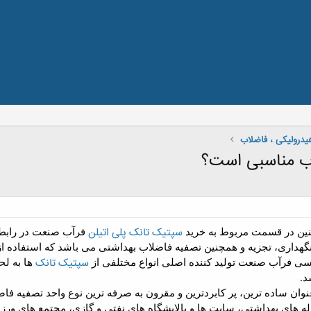
درولیکی ، فاضلاب
اب مناسبی است؟
سپتیک تانک
پلی اتیلن
نین در قسمت مربوط به خرید
فرآب صنعت در رابطه 
ی نگهداری، تجزیه و همچنین تصفیه فاضلاب بهداشتی می باشد که استفاده 
سپتیک تانک
ی فرآب صنعت تولید کننده اصلی انواع مختلفی از
ها به لح
د.
وان ساده ترین، پر کابردترین و مقرون به صرفه ترین نوع واحد تصفیه ف
 های بهداشتی، سایت ها و پالایشگاه های نفتی و گازی، مجتمع های ورز