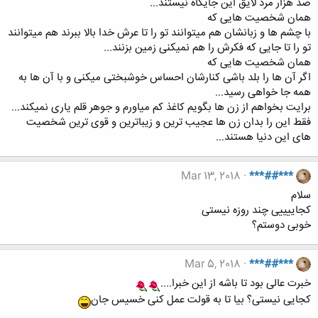
صد هزار مرد لایق این جایگاه نیستند...
همان شخصیت هایی که
با چشم ها و زبانشان هم میتوانند تو را تا عرش خدا بالا ببرند هم‌ میتوانند
تو را تا جایی که فکرش را هم نمیکنی زمین بزنند...
همان شخصیت هایی که
اگر آن ها را بلد باشی کنارشان احساس خوشبختی میکنی و با آن ها به
همه جا خواهی رسید...
برایت بخواهم از زن ها بگویم کاغذ کم میاورم‌ و جوهر قلم یاری نمیکند...
فقط این را بدان زن ها عجیب ترین و زیباترین و قوی ترین شخصیت
های این دنیا هستند...
Mar 13, 2018
***##***
سلام
کجاییییی چند روزه نیستی
خوبی دوستم؟
Mar 5, 2018
***##***
خبرت عالی بود تا باشه از این خبرا....
کجایی نیستی؟ بیا تا به قولت عمل کنی خسیس جان