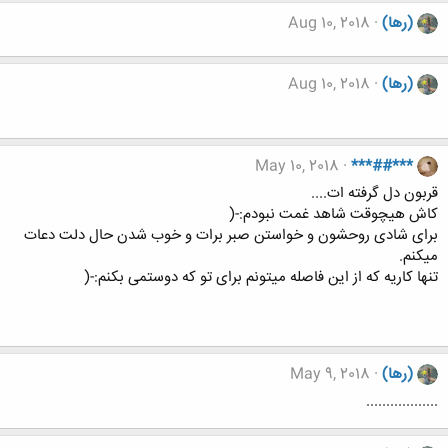
(رها)
Aug 10, 2018
(رها)
Aug 10, 2018
May 10, 2018
***##***
قربون دل گرفته ات....
کاش هیچوقت شاهد غمت نبودم:-(
برای شادی روحشون و خواستن صبر برات و خوب شدن حال دلت دعات
میکنم.
تنها کاریه که از این فاصله میتونم برای تو که دوستمی بکنم:-(
(رها)
May 9, 2018
..................