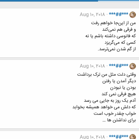
Aug 10, 2018
***##***
من از این‌جا خواهم رفت
و فرقی هم نمی‌کند
که فانوسی داشته باشم یا نه
کسی که می‌گریزد
از گم شدن نمی‌ترسد.
Aug 10, 2018
***##***
وقتی دلت مثل من ترک برداشت
دیگر آمدن یا رفتن
بودن یا نبودن
هیچ فرقی نمی کند
آدم یک روز به جایی می رسد
که دلش می خواهد همیشه بخوابد
خواب چقدر خوب است
برای نداشتن ها …
Aug 10, 2018
***##***