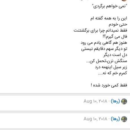
"نمی خواهم برگردی"
این را به همه گفته ام
حتی خودم
فقط نمیدانم چرا برای برگشتنت
فال می گیرم؟!
هنوز هم گاهی یادم می رود
تو دیگر سهم دقایقم نیستی
دل است دیگر
سنگش نزن،تحمل کن...
زیر سیل اینهمه درد
کمرم خم که نه....
فقط کمی خورد شده !
(رها)
Aug 10, 2018
(رها)
Aug 10, 2018