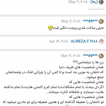
(رها)
May 9, 2018
................
May 7, 2018
***##***
خیلی ساکت شدی،پیجت دلگیر شده
Apr 14, 2018
ALIREZA.F.1988
Mar 19, 2018
***##***
زن ها را میشناسی؟؟؟
همان شخصیت های ظریف دنیا
که دلشان به مویی بند است و تا کمی آن را بلرزانی اشک در چشمانشان
جمع میشود...
همان شخصیت هایی که
اگر دل ببندند با تمام مشکلاتت،با تمام کم و کاستی هایت،با تمام نداشته
هایت میسازند و عاشقانه کنارت میمانند...
همان شخصیت هایی که
تو نامشان را ضعیفه گذاشته ای و همین ضعیفه برای تو مادری میشود که