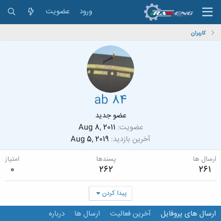
ورود
عضویت
کاربران
ab 84
عضو جدید
عضویت
Aug 8, 2011
آخرین بازدید
Aug 5, 2019
ارسال ها
پسندها
امتیاز
0
262
261
پیدا کردن
ارسال های پروفایل
آخرین فعالیت
ارسال ها
درباره