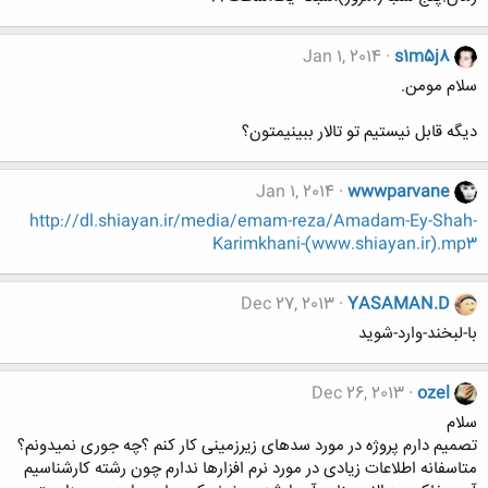
Jan 1, 2014
s1m5j8
سلام مومن.
دیگه قابل نیستیم تو تالار ببینیمتون؟
Jan 1, 2014
wwwparvane
http://dl.shiayan.ir/media/emam-reza/Amadam-Ey-Shah-
Karimkhani-(www.shiayan.ir).mp3
Dec 27, 2013
YASAMAN.D
با-لبخند-وارد-شوید
Dec 26, 2013
ozel
سلام
تصمیم دارم پروژه در مورد سدهای زیرزمینی کار کنم ؟چه جوری نمیدونم؟
متاسفانه اطلاعات زیادی در مورد نرم افزارها ندارم چون رشته کارشناسیم