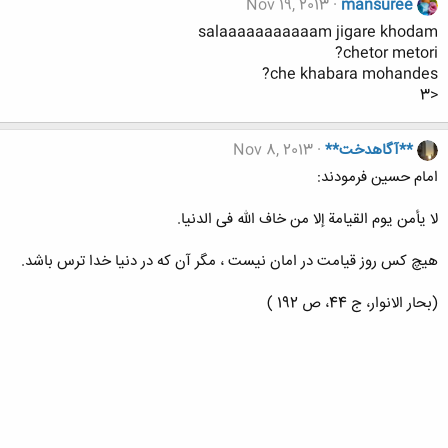
Nov 19, 2013
mansuree
salaaaaaaaaaaam jigare khodam
chetor metori?
che khabara mohandes?
<3
**آگاهدخت**
Nov 8, 2013
امام حسین فرمودند:
لا یأمن یوم القیامة إلا من خاف الله فی الدنیا.
هیچ کس روز قیامت در امان نیست ، مگر آن که در دنیا خدا ترس باشد.
(بحار الانوار، ج 44، ص 192 )