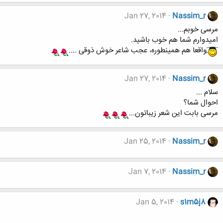
Jan 27, 2014
Nassim_r
مرسی خوبم...
امیدوارم شما هم خوب باشید.
واقعا هم همینطوره، عجب شاعر خوش ذوقی ....
Jan 27, 2014
Nassim_r
سلام ...
احوال شما؟
مرسی بابت این شعر زیباتون...
Jan 25, 2014
Nassim_r
Jan 7, 2014
Nassim_r
Jan 5, 2014
s1m5j8