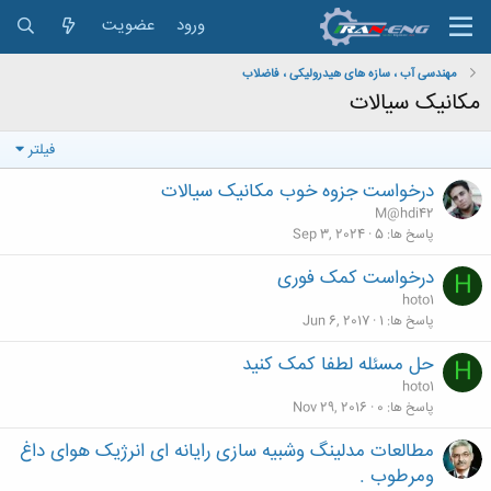
ورود
عضویت
مهندسی آب ، سازه های هیدرولیکی ، فاضلاب
مکانیک سیالات
فیلتر
درخواست جزوه خوب مکانیک سیالات
M@hdi42
پاسخ ها
5
Sep 3, 2024
درخواست کمک فوری
H
hoto1
پاسخ ها
1
Jun 6, 2017
حل مسئله لطفا کمک کنید
H
hoto1
پاسخ ها
0
Nov 29, 2016
مطالعات مدلینگ وشبیه سازی رایانه ای انرژیک هوای داغ
ومرطوب .