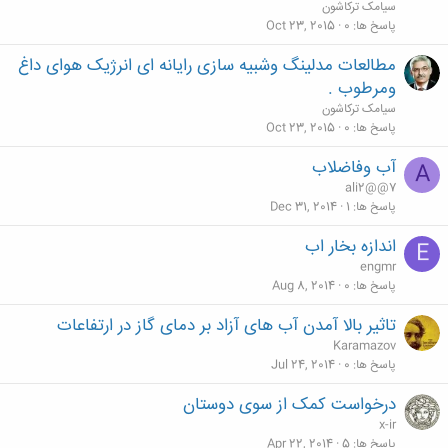
سیامک ترکاشون
پاسخ ها
0
Oct 23, 2015
مطالعات مدلینگ وشبیه سازی رایانه ای انرژیک هوای داغ
ومرطوب .
سیامک ترکاشون
پاسخ ها
0
Oct 23, 2015
آب وفاضلاب
A
ali2@@7
پاسخ ها
1
Dec 31, 2014
اندازه بخار اب
E
engmr
پاسخ ها
0
Aug 8, 2014
تاثیر بالا آمدن آب های آزاد بر دمای گاز در ارتفاعات
Karamazov
پاسخ ها
0
Jul 24, 2014
درخواست کمک از سوی دوستان
x-ir
پاسخ ها
5
Apr 22, 2014