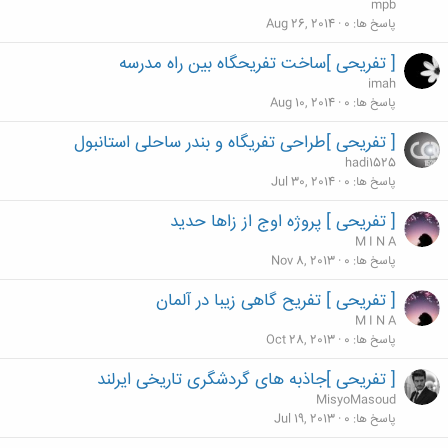
mpb
پاسخ ها
0
Aug 26, 2014
[ تفریحی ]ساخت تفریحگاه بین راه مدرسه
imah
پاسخ ها
0
Aug 10, 2014
[ تفریحی ]طراحی تفریگاه و بندر ساحلی استانبول
hadi1525
پاسخ ها
0
Jul 30, 2014
[ تفریحی ] پروژه اوج از زاها حدید
M I N A
پاسخ ها
0
Nov 8, 2013
[ تفریحی ] تفریح گاهی زیبا در آلمان
M I N A
پاسخ ها
0
Oct 28, 2013
[ تفریحی ]جاذبه های گردشگری تاریخی ایرلند
MisyoMasoud
پاسخ ها
0
Jul 19, 2013