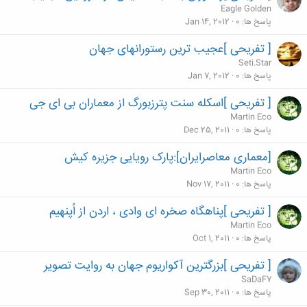
Eagle Golden
پاسخ ها
0
Jan 14, 2012
[ تفریحی ]عجیب ترین رستورانهای جهان
Seti.Star
پاسخ ها
0
Jan 7, 2012
[ تفریحی ]اسکله سنت پترزبورگ از معماران بی ای جی
Martin Eco
پاسخ ها
0
Dec 25, 2011
[معماری معاصرایران]:پارک رویایی جزیره کیش
Martin Eco
پاسخ ها
0
Nov 17, 2011
[ تفریحی ]پناهگاه صخره ای وادی ، اردن از اُپنهیم
Martin Eco
پاسخ ها
0
Oct 1, 2011
[ تفریحی ]بزرگترین آکواریوم جهان به روایت تصویر
SaDaF7
پاسخ ها
0
Sep 30, 2011