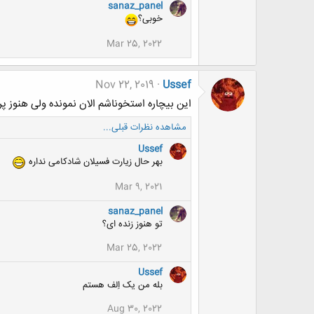
sanaz_panel
خوبی؟
Mar 25, 2022
Nov 22, 2019
Ussef
این بیچاره استخوناشم الان نمونده ولی هنوز 
مشاهده نظرات قبلی...
Ussef
بهر حال زیارت فسیلان شادکامی نداره
Mar 9, 2021
sanaz_panel
تو هنوز زنده ای؟
Mar 25, 2022
Ussef
بله من یک اِلف هستم
Aug 30, 2022