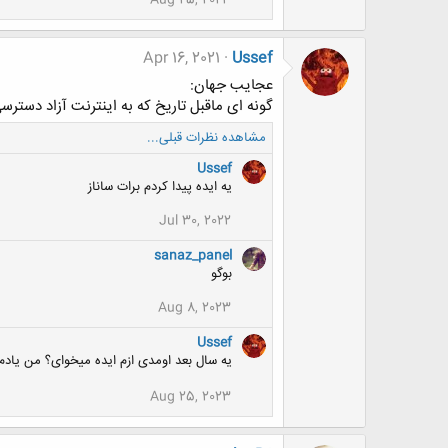
Aug 25, 2023
Apr 16, 2021
Ussef
عجایب جهان:
گونه ای ماقبل تاریخ که به اینترنت آزاد دسترس
مشاهده نظرات قبلی...
Ussef
یه ایده پیدا کردم برات ساناز
Jul 30, 2022
sanaz_panel
بوگو
Aug 8, 2023
Ussef
یه سال بعد اومدی ازم ایده میخوای؟ من یادم
Aug 25, 2023