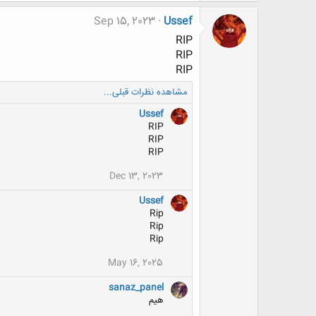
ک
ن
Sep 15, 2023
Ussef
ش
ه
RIP
ا
RIP
:
RIP
مشاهده نظرات قبلی...
Ussef
RIP
RIP
RIP
Dec 13, 2023
Ussef
Rip
Rip
Rip
May 16, 2025
sanaz_panel
هیم