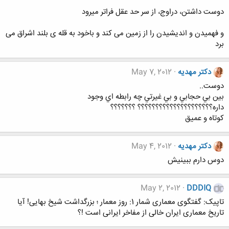
دوست داشتن، دراوج، از سر حد عقل فراتر میرود
و فهمیدن و اندیشیدن را از زمین می کند و باخود به قله ی بلند اشراق می
برد
دکتر مهدیه
May 7, 2012
دوست..
بين بي حجابي و بي غيرتي چه رابطه اي وجود
داره؟؟؟؟؟؟؟؟؟؟؟؟؟؟؟؟؟؟؟؟؟ ؟؟؟؟؟؟؟
کوتاه و عمیق
دکتر مهدیه
May 4, 2012
دوس دارم ببینیش
May 2, 2012
DDDIQ
تاپیک: گفتگوی معماری شمار 1: روز معمار ؛ بزرگداشت شیخ بهایی! آیا
تاریخ معماری ایران خالی از مفاخر ایرانی است !؟