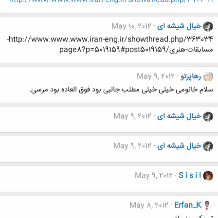
خیال شیشه ای
May 10, 2012
http://www.www.www.iran-eng.ir/showthread.php/363034-
مسابقات-هنری/page8?p=5019159#post5019159
رهاپرتو
May 9, 2012
سلام خانومی خیلی خیلی مطلب جالبی بود فوق العاده بود مرسی.
خیال شیشه ای
May 9, 2012
خیال شیشه ای
May 9, 2012
May 9, 2012
S i s i l
May 8, 2012
Erfan_K