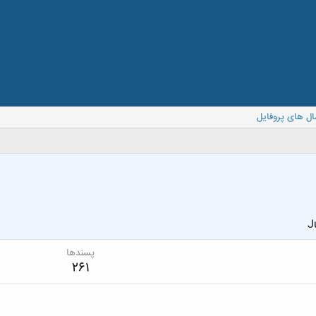
ال های پروفایل
J
پسندها
261