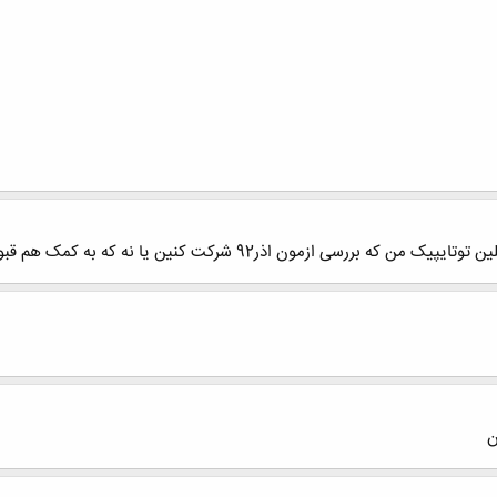
ی ازمون اذر92 شرکت کنین یا نه که به کمک هم قبول شیم؟
ن