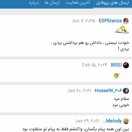
ارسال های پروفایل
آخرین فعالیت
ارسال ها
درباره
Jun 7, 2025
ESPEranza
خودت نیستی ، داداش رو هم برداشتی بردی ،
بردی آ
Feb 15, 2024
BISEI
Jan 20, 2021
Hosse!N_206
سلام مرد
خوبی مرد
Jan 29, 2019
...Melody
بین اون همه پیام یکسان، واکنشم فقط به پیام تو متفاوت بود