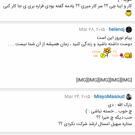
کار و اینا چی ؟؟ سر کار میری ؟؟ یادمه گفته بودی قراره بری ی جا کار کنی
Mar 28, 2015
helensj
پیام نوروز این است
دوست داشته باشید و زندگی کنید ، زمان همیشه از آن شما نیست . . .
[IMG][IMG][IMG][IMG][IMG]
Mar 24, 2015
MisyoMasoud
بارک الله : دی
چ خوب .. خسته نباشی : )
خب دیگه چ خبرا ؟؟
ستاره سهیل امسال ارشد شرکت نکردی ؟؟