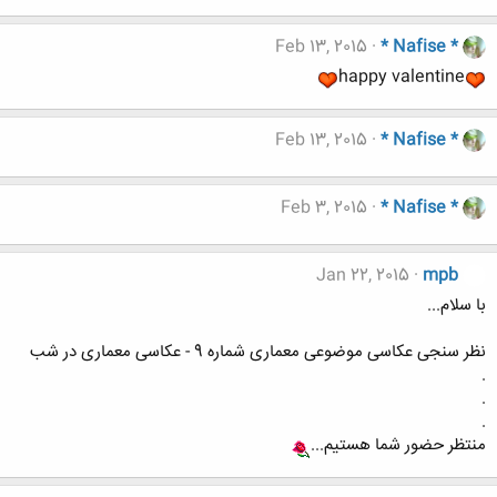
Feb 13, 2015
* Nafise *
happy valentine
Feb 13, 2015
* Nafise *
Feb 3, 2015
* Nafise *
Jan 22, 2015
mpb
با سلام...
نظر سنجی عکاسی موضوعی معماری شماره 9 - عکاسی معماری در شب
.
.
.
منتظر حضور شما هستیم...