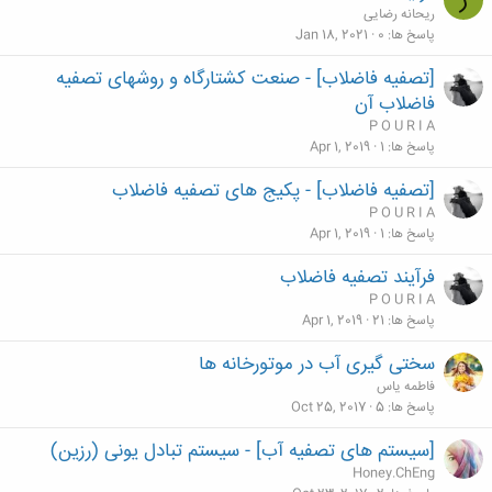
ر
ریحانه رضایی
پاسخ ها
0
Jan 18, 2021
[تصفیه فاضلاب] - صنعت کشتارگاه و روشهای تصفیه
فاضلاب آن
P O U R I A
پاسخ ها
1
Apr 1, 2019
[تصفیه فاضلاب] - پکیج های تصفیه فاضلاب
P O U R I A
پاسخ ها
1
Apr 1, 2019
فرآیند تصفيه فاضلاب
P O U R I A
پاسخ ها
21
Apr 1, 2019
سختی گیری آب در موتورخانه ها
فاطمه یاس
پاسخ ها
5
Oct 25, 2017
[سیستم های تصفیه آب] - سیستم تبادل یونی (رزین)
Honey.ChEng