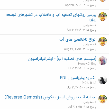
فاطمه یاس
پاسخ ها
2
Apr 25, 2016
بررسی روشهای تصفیه آب و فاضلاب در کشورهای توسعه
یافته
فاطمه یاس
پاسخ ها
3
Apr 6, 2016
انواع ناخالصی های آب
فاطمه یاس
پاسخ ها
3
Aug 22, 2015
[سیستم های تصفیه آب] - اولترافیلتراسیون
Honey.ChEng
پاسخ ها
6
Jul 3, 2015
الکترودیونیزاسیون EDI
P O U R I A
پاسخ ها
0
Jul 3, 2015
تصفیه آب به روش اسمز معکوس (Reverse Osmosis)
فاطمه یاس
پاسخ ها
1
Jul 3, 2015