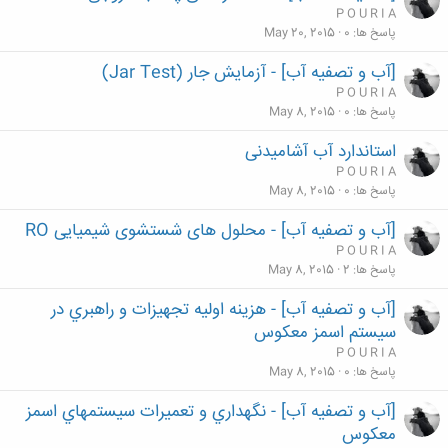
P O U R I A
پاسخ ها
0
May 20, 2015
[آب و تصفیه آب] - آزمایش جار (Jar Test)
P O U R I A
پاسخ ها
0
May 8, 2015
استاندارد آب آشامیدنی
P O U R I A
پاسخ ها
0
May 8, 2015
[آب و تصفیه آب] - محلول های شستشوی شیمیایی RO
P O U R I A
پاسخ ها
2
May 8, 2015
[آب و تصفیه آب] - هزينه اوليه تجهيزات و راهبري در
سيستم اسمز معكوس
P O U R I A
پاسخ ها
0
May 8, 2015
[آب و تصفیه آب] - نگهداري و تعميرات سيستمهاي اسمز
معكوس