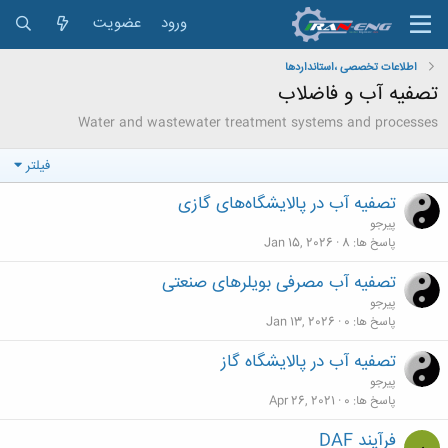
ورود
عضویت
اطلاعات تخصصی ،استانداردها
تصفیه آب و فاضلاب
Water and wastewater treatment systems and processes
فیلتر
تصفیه آب در پالایشگاه‌های گازی
پیرجو
پاسخ ها
8
Jan 15, 2026
تصفیه آب مصرفی بویلرهای صنعتی
پیرجو
پاسخ ها
0
Jan 13, 2026
تصفیه آب در پالایشگاه گاز
پیرجو
پاسخ ها
0
Apr 26, 2021
فرآیند DAF