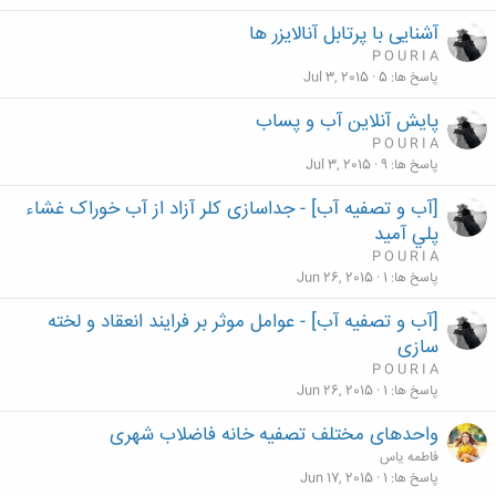
آشنایی با پرتابل آنالایزر ها
P O U R I A
پاسخ ها
5
Jul 3, 2015
پایش آنلاین آب و پساب
P O U R I A
پاسخ ها
9
Jul 3, 2015
[آب و تصفیه آب] - جداسازی كلر آزاد از آب خوراک غشاء
پلي آميد
P O U R I A
پاسخ ها
1
Jun 26, 2015
[آب و تصفیه آب] - عوامل موثر بر فرایند انعقاد و لخته
سازی
P O U R I A
پاسخ ها
1
Jun 26, 2015
واحدهای مختلف تصفیه خانه فاضلاب شهری
فاطمه یاس
پاسخ ها
1
Jun 17, 2015