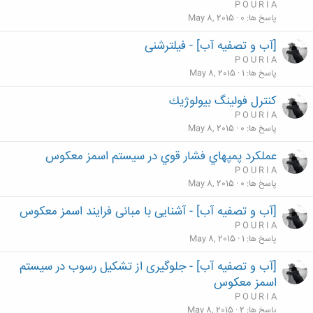
P O U R I A
پاسخ ها
0
May 8, 2015
[آب و تصفیه آب] - فیلترشنی
P O U R I A
پاسخ ها
1
May 8, 2015
كنترل فولينگ بيولوژيك
P O U R I A
پاسخ ها
0
May 8, 2015
عملكرد پمپهاي فشار قوي در سيستم اسمز معكوس
P O U R I A
پاسخ ها
0
May 8, 2015
[آب و تصفیه آب] - آشنایی با مبانی فرایند اسمز معکوس
P O U R I A
پاسخ ها
1
May 8, 2015
[آب و تصفیه آب] - جلوگیری از تشکیل رسوب در سیستم
اسمز معکوس
P O U R I A
پاسخ ها
2
May 8, 2015