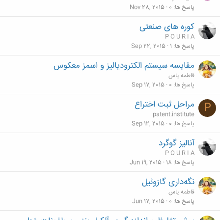
پاسخ ها
0
Nov 28, 2015
کوره های صنعتی
P O U R I A
پاسخ ها
1
Sep 22, 2015
مقایسه سیستم الکترودیالیز و اسمز معکوس
فاطمه یاس
پاسخ ها
0
Sep 17, 2015
مراحل ثبت اختراع
P
patent.institute
پاسخ ها
0
Sep 12, 2015
آنالیز گوگرد
P O U R I A
پاسخ ها
18
Jun 19, 2015
نگه‌داری گازوئیل
فاطمه یاس
پاسخ ها
0
Jun 17, 2015