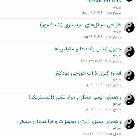
Dissolved Gas
پیرجو
پاسخ ها
0
Jan 19, 2026
طراحی سیکل‌های سردسازی (کندانسور)
پیرجو
پاسخ ها
0
Jan 16, 2026
جدول تبدیل واحدها و مقیاس ها
پیرجو
پاسخ ها
2
Dec 27, 2021
اندازه گيری ذرات خروجی دودکش
پیرجو
پاسخ ها
0
Jul 11, 2019
راهنمای ايمنی مخازن مواد نفتی (اتمسفریک)
پیرجو
پاسخ ها
0
Jul 8, 2019
راهنمای ممیزی انرژی تجهیزات و فرآیندهای صنعتی
پیرجو
پاسخ ها
0
Feb 20, 2019