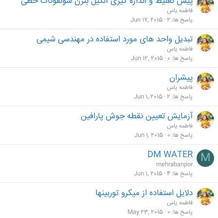
پیش تغلیظ و اندازه گیری آلکیل بنزن سولفونات خطی
فاطمه یاس
پاسخ ها
2
Jun 17, 2015
تبدیل واحد های مورد استفاده در مهندسی شیمی
فاطمه یاس
پاسخ ها
0
Jun 12, 2015
پیشران
فاطمه یاس
پاسخ ها
2
Jun 1, 2015
آزمایش تعیین نقطه جوش پارافین
فاطمه یاس
پاسخ ها
0
Jun 1, 2015
DM WATER
M
mehrabanpor
پاسخ ها
4
Jun 1, 2015
دلایل استفاده از میکرو توربینها
فاطمه یاس
پاسخ ها
0
May 23, 2015