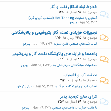
خطوط لوله انتقال نفت و گاز
موضوع ها
25
ارسال ها
148
آشنایی با عملیات Hot Tapping (انشعاب گیری گرم)
Apr 15, 2021
پیرجو
تجهیزات فرایندی نفت، گاز، پتروشیمی و پالایشگاهی
موضوع ها
235
ارسال ها
1.7K
کتاب شیرهای صنعتی کارن ستوده
Jan 24, 2026
پیرجو
واحدها و فرایندهای پالایشگاه نفت، گاز و پتروشیمی
موضوع ها
84
ارسال ها
1.4K
محاسبات سرانگشتی سیکل‌های بخار
Jan 18, 2026
پیرجو
تصفیه آب و فاضلاب
موضوع ها
81
ارسال ها
192
تصفیه آب در پالایشگاه‌های گازی
Jan 15, 2026
میتی کومان
انرژی های تجدید پذیر
موضوع ها
49
ارسال ها
257
بازیافت حرارت در واحدهای صنعتی
Nov 24, 2017
پیرجو