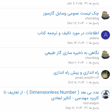
پاسخ ها
31
Jan 7, 2015
چک لیست عمومی وسایل گازسوز
chemblog
پاسخ ها
0
Dec 17, 2014
اطلاعات در مورد تالیف و ترجمه کتاب
A
aidano
پاسخ ها
1
Dec 13, 2014
نگاهی به ذخیره سازی گاز طبیعی
chemblog
پاسخ ها
0
Nov 2, 2014
راه اندازی و پیش راه اندازی
javad_arash2003
پاسخ ها
1
Oct 18, 2014
عدد بی بعد ( Dimensionless Number ) - از تعاریف تا
کاربرد مهندسی - آنالیز ابعادی
lord aragon
پاسخ ها
69
Sep 12, 2014