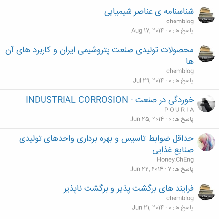
شناسنامه ی عناصر شیمیایی
chemblog
پاسخ ها
0
Aug 17, 2014
محصولات تولیدی صنعت پتروشیمی ایران و کاربرد های آن
ها
chemblog
پاسخ ها
0
Jul 29, 2014
خوردگی در صنعت - INDUSTRIAL CORROSION
P O U R I A
پاسخ ها
0
Jun 25, 2014
حداقل ضوابط تاسیس و بهره برداری واحدهای تولیدی
صنایع غذایی
Honey.ChEng
پاسخ ها
7
Jun 22, 2014
فرایند های برگشت پذیر و برگشت ناپذیر
chemblog
پاسخ ها
0
Jun 21, 2014