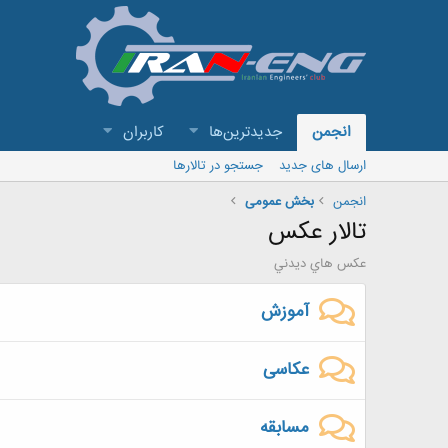
انجمن
جدیدترین‌ها
کاربران
ارسال های جدید
جستجو در تالارها
انجمن
بخش عمومی
تالار عکس
عكس هاي ديدني
آموزش
عکاسی
مسابقه