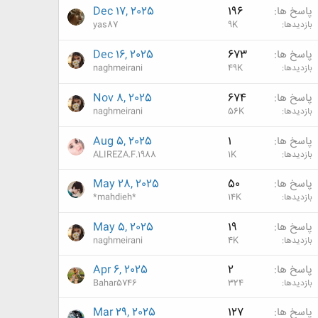
پاسخ ها
196
Dec 17, 2025
بازدیدها
9K
yas87
پاسخ ها
673
Dec 16, 2025
بازدیدها
49K
naghmeirani
پاسخ ها
674
Nov 8, 2025
بازدیدها
56K
naghmeirani
پاسخ ها
1
Aug 5, 2025
بازدیدها
1K
ALIREZA.F.1988
پاسخ ها
50
May 28, 2025
بازدیدها
14K
*mahdieh*
پاسخ ها
19
May 5, 2025
بازدیدها
4K
naghmeirani
پاسخ ها
2
Apr 6, 2025
بازدیدها
324
Bahar5746
پاسخ ها
127
Mar 29, 2025