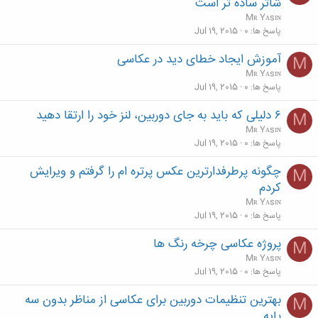
شاتر ساده تر است
Mʀ Yᴀsɪɴ
پاسخ ها
0
Jul 19, 2015
آموزش ایجاد خطای دید در عکاسی
M
Mʀ Yᴀsɪɴ
پاسخ ها
0
Jul 19, 2015
۶ دلیلی که باید به جای دوربین، لنز خود را ارتقا دهید
M
Mʀ Yᴀsɪɴ
پاسخ ها
0
Jul 19, 2015
چگونه پرطرفدارترین عکس پرتره ام را گرفتم و ویرایش
M
کردم
Mʀ Yᴀsɪɴ
پاسخ ها
0
Jul 19, 2015
پروژه عکاسی چرخه رنگ ها
M
Mʀ Yᴀsɪɴ
پاسخ ها
0
Jul 19, 2015
بهترین تنظیمات دوربین برای عکاسی از مناظر بدون سه
M
پایه