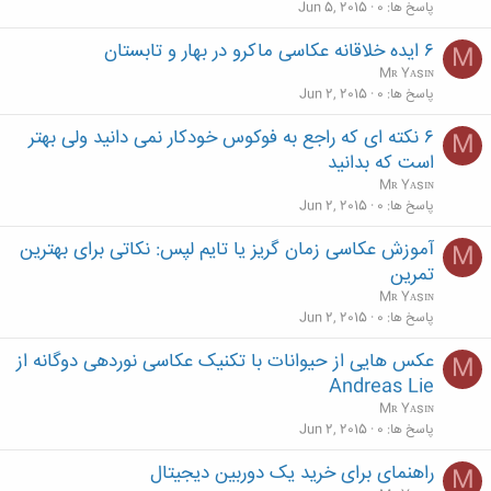
پاسخ ها
0
Jun 5, 2015
۶ ایده خلاقانه عکاسی ماکرو در بهار و تابستان
M
Mʀ Yᴀsɪɴ
پاسخ ها
0
Jun 2, 2015
۶ نکته ای که راجع به فوکوس خودکار نمی دانید ولی بهتر
M
است که بدانید
Mʀ Yᴀsɪɴ
پاسخ ها
0
Jun 2, 2015
آموزش عکاسی زمان گریز یا تایم لپس: نکاتی برای بهترین
M
تمرین
Mʀ Yᴀsɪɴ
پاسخ ها
0
Jun 2, 2015
عکس هایی از حیوانات با تکنیک عکاسی نوردهی دوگانه از
M
Andreas Lie
Mʀ Yᴀsɪɴ
پاسخ ها
0
Jun 2, 2015
راهنمای برای خرید یک دوربین دیجیتال
M