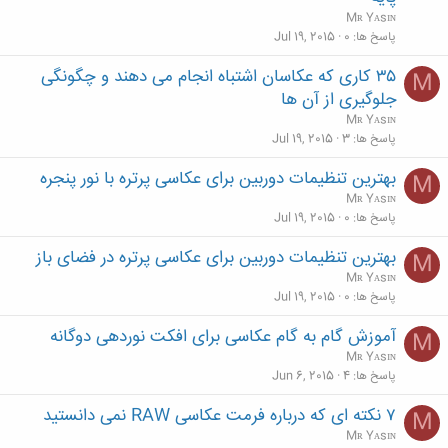
Mʀ Yᴀsɪɴ
پاسخ ها
0
Jul 19, 2015
۳۵ کاری که عکاسان اشتباه انجام می دهند و چگونگی
M
جلوگیری از آن ها
Mʀ Yᴀsɪɴ
پاسخ ها
3
Jul 19, 2015
بهترین تنظیمات دوربین برای عکاسی پرتره با نور پنجره
M
Mʀ Yᴀsɪɴ
پاسخ ها
0
Jul 19, 2015
بهترین تنظیمات دوربین برای عکاسی پرتره در فضای باز
M
Mʀ Yᴀsɪɴ
پاسخ ها
0
Jul 19, 2015
آموزش گام به گام عکاسی برای افکت نوردهی دوگانه
M
Mʀ Yᴀsɪɴ
پاسخ ها
4
Jun 6, 2015
۷ نکته ای که درباره فرمت عکاسی RAW نمی دانستید
M
Mʀ Yᴀsɪɴ