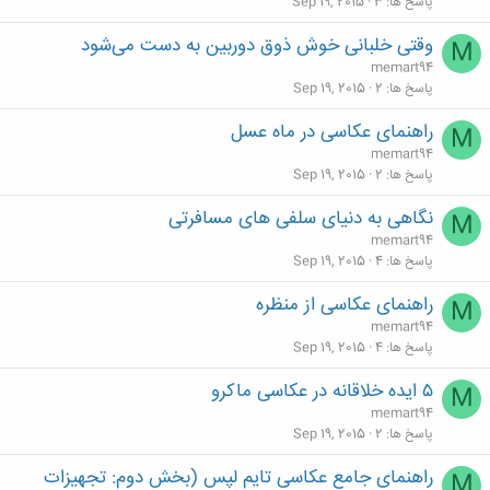
پاسخ ها
3
Sep 19, 2015
وقتی خلبانی خوش ذوق دوربین به دست می‌شود
M
memart94
پاسخ ها
2
Sep 19, 2015
راهنمای عکاسی در ماه عسل
M
memart94
پاسخ ها
2
Sep 19, 2015
نگاهی به دنیای سلفی‌ های مسافرتی
M
memart94
پاسخ ها
4
Sep 19, 2015
راهنمای عکاسی از منظره
M
memart94
پاسخ ها
4
Sep 19, 2015
۵ ایده‌ خلاقانه در عکاسی ماکرو
M
memart94
پاسخ ها
2
Sep 19, 2015
راهنمای جامع عکاسی تایم لپس (بخش دوم: تجهیزات
M