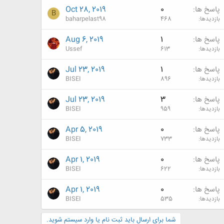
پاسخ ها
0
Oct 28, 2019
B
بازدیدها
468
baharpelast98
پاسخ ها
1
Aug 6, 2019
بازدیدها
613
Ussef
پاسخ ها
1
Jul 23, 2019
بازدیدها
896
BISEI
پاسخ ها
3
Jul 23, 2019
بازدیدها
959
BISEI
پاسخ ها
0
Apr 5, 2019
بازدیدها
733
BISEI
پاسخ ها
0
Apr 1, 2019
بازدیدها
622
BISEI
پاسخ ها
0
Apr 1, 2019
بازدیدها
535
BISEI
شما برای ارسال باید ثبت نام یا وارد سیستم شوید.