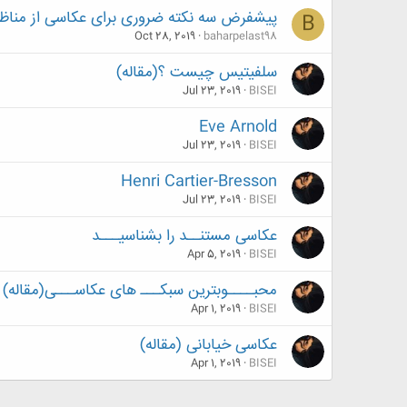
پیشفرض سه نکته ضروری برای عکاسی از مناظ
B
Oct 28, 2019
baharpelast98
سلفیتیس چیست ؟(مقاله)
Jul 23, 2019
BISEI
Eve Arnold
Jul 23, 2019
BISEI
Henri Cartier-Bresson
Jul 23, 2019
BISEI
عکاسی مستنــد را بشناسیـــد
Apr 5, 2019
BISEI
محبــــوبترین سبکـــ های عکاســـی(مقاله)
Apr 1, 2019
BISEI
عکاسی خیابانی (مقاله)
Apr 1, 2019
BISEI