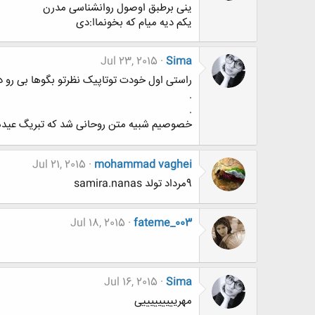
ینی برطبق اوصول روانشناسی مدرن
یکم دیه میام که بخونماا:دی
Jul 23, 2015
Sima
راستی اول خودت توتاپیک نظرتو بگوها بی رو 
.
.
خصوصیم شبیه متن روحانی شد که تبریگ عید
Jul 21, 2015
mohammad vaghei
9مرداد تولد samira.nanas
Jul 18, 2015
fateme_003
Jul 16, 2015
Sima
مهریییییییییی