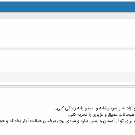
 آزادانه و سرخوشانه و امیدوارانه زندگی کنی...
 هیجانات عمیق و عزیزی را تجربه کنی.
برای تو از آسمان و زمین ببارد و شادی روی درختان خیالت آواز بخواند و خو