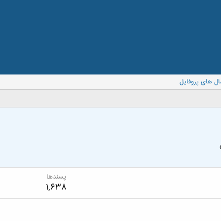
ال های پروفایل
پسندها
1,638