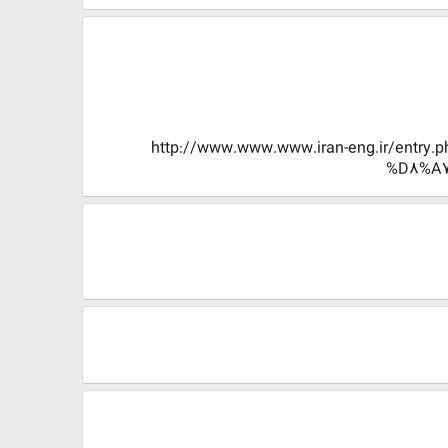
http://www.www.www.iran-eng.ir/e
%D8%A