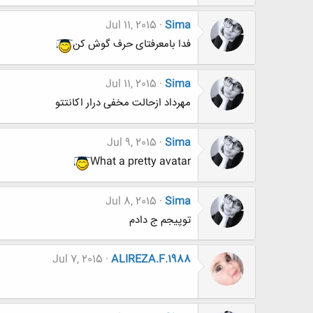
Jul 11, 2015
Sima
فدا بامعرفتای حرف گوش کن
Jul 11, 2015
Sima
مهرداد ازحالت مخفی درار اکانتتو
Jul 9, 2015
Sima
What a pretty avatar
Jul 8, 2015
Sima
توپیجم ج دادم
Jul 7, 2015
ALIREZA.F.1988