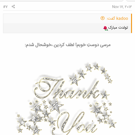
:
#7
Nov 17, 2012
kadoo گفت:
تولدت مبارک
مرسی دوستِ خوبم! لطف کردین ،خوشحال شدم: