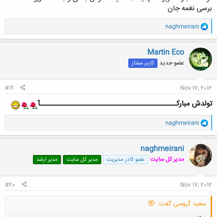
برسی نغمه جان
و
naghmeirani
ا
ک
ن
Martin Eco
ش
عضو جدید
کاربر ممتاز
ه
ا
:
#19
Nov 17, 2012
تولدش مبارکـــــــــــــــــــــــــــــــــــــــــــــــآ
و
naghmeirani
ا
ک
ن
naghmeirani
ش
مدیر کل سایت
عضو کادر مدیریت
مدیر کل سایت
مدیر ارشد
ه
ا
:
#20
Nov 17, 2012
سعید گروسی گفت: