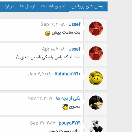
ارسال های پروفایل
آخرین فعالیت
ارسال ها
درباره
Sep 16, 2018
Ussef
یک ساعت پیش
Apr 10, 2018
Ussef
مث اینکه راس راسکی فسیل شدی :/
Jan 7, 2018
Rahman1990
یکی از بچه ها
Nov 22, 2017
ممنون
Sep 27, 2017
pouya6721
سلام دوست خوبم