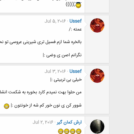
)))))
Jul 5, 2016
Ussef
عمته :/
بالخره شما ازم فسیل تری شیرینی عروسی تو نخو
نگرانم اصن ی وضی :|
Jul 3, 2016
Ussef
خیلی بی تربیتی :|
من حلوا بهت نمیدم کارد بخوره به شکمت انشال
شوور کن ی نون خور کم شه از خونتون :|
ارش کمان گیر
Jul 2, 2016