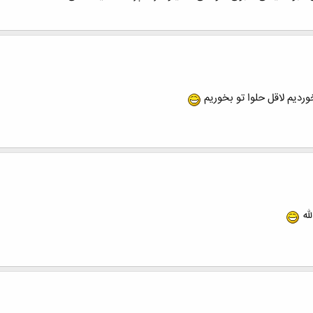
ردیم لاقل حلوا تو بخوریم
له