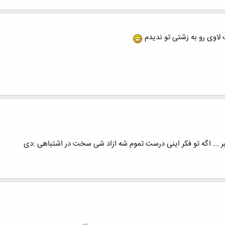
 لاوی رو به زشتی تو ندیدم
 ببر ... اگه تو فکر اینی درست تموم شه ازاد شی سخت در اشتباهی :دی