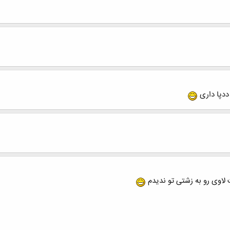
ددپا داری
 لاوی رو به زشتی تو ندیدم