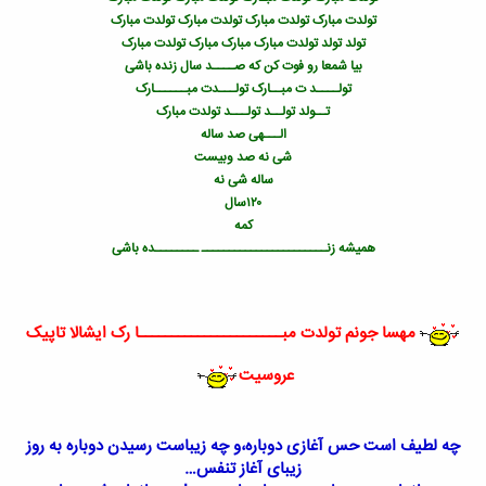
تولدت مبارک تولدت مبارک تولدت مبارک تولدت مبارک
تولد تولد تولدت مبارک مبارک مبارک تولدت مبارک
بیا شمعا رو فوت کن که صــــد سال زنده باشی
تولــــد ت مبــارک تولـــدت مبــــــارک
تــولد تولــد تولـــد تولدت مبارک
الـــهی صد ساله
شی نه صد وبیست
ساله شی نه
۱٢٠سال
کمه
همیشه زنـــــــــــــــــــــــ ــــــــده باشی
مهسا
جونم تولدت مبــــــــــــــــــــــا رک ایشالا تاپیک
عروسیت
چه لطیف است حس آغازی دوباره،و چه
زیبا
ست رسیدن دوباره به روز
زیبا
ی آغاز تنفس…