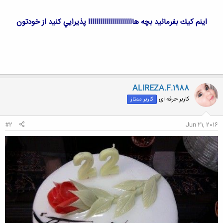
اينم كيك بفرمائيد بچه هااااااااااااااااااااااا پذيرايي كنيد از خودتون
ALIREZA.F.1988
کاربر حرفه ای
کاربر ممتاز
#2
Jun 21, 2016