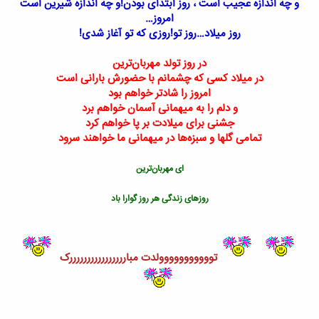
و چه اندازه عجیب است ، روز ابتدای بودن!و چه اندازه شیرین است
امروز…
روز میلاد…روز تو!روزی که تو آغاز شدی!
در روز تولد مهربان‌ترین
در میلاد کسی که چشمانم با حضورش بارانی است
امروز را شادتر خواهم بود
و دلم را به میهمانی آسمان خواهم برد
جشنی برای میلادت بر پا خواهم کرد
تمامی گلها و سبزه‌ها در میهمانی ما خواهند سرود
ای مهربان‌ترین
روزهای زندگی هر روز گوارا باد
تووووووووووولدت مباررررررررررررررررک