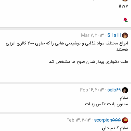
#177
Mar 7, 2013
S i s i l
انواع مختلف مواد غذایی و نوشیدنی هایی را که حاوی 200 کالری انرژی
هستند
علت دشواری بیدار شدن صبح ها مشخص شد
Feb 16, 2013
solo69
سلام
ممنون بابت عکس زیبات
Feb 13, 2013
scorpion555
سلام گندم جان