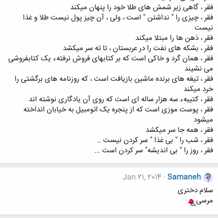
فقر ، گاهی زیر شمش های طلا خود را پنهان میکند
فقر ، چیزی را " نداشتن " است ، ولی ، آن چیز پول نیست طلا و غذا
نیست
فقر ، ذهن ها را مبتلا میکند
فقر ، بشکه های نفت را در عربستان ، تا ته سر میکشد
فقر ، همان گرد و خاکی است که بر کتابهای فروش نرفتهء یک کتابفروشی
می نشیند
فقر ، تیغه های برنده ماشین بازیافت است ،‌ که روزنامه های برگشتی را
خرد میکند
فقر ، کتیبهء سه هزار ساله ای است که روی آن یادگاری نوشته اند
فقر ، پوست موزی است که از پنجره یک اتومبیل به خیابان انداخته
میشود
فقر ، همه جا سر میکشد
فقر ، شب را " بی غذا " سر کردن نیست ..
فقر ، روز را " بی اندیشه" سر کردن است ...
Jan 21, 2014
Samaneh
سلام دختری
مرسی