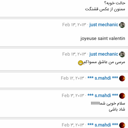
حالت خوبه؟
ممنون از عکس قشنگت
Feb 13, 2013
just mechanic
joyeuse saint valentin
Feb 13, 2013
just mechanic
مرسی من عاشق مسواکم
Feb 12, 2013
*** s.mahdi ***
Feb 3, 2013
*** s.mahdi ***
سلام خوبی شماااااااا
شاد باشی
Feb 3, 2013
*** s.mahdi ***