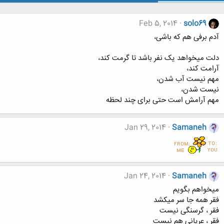
Feb 5, 2014
solo69
آدم برفی هم که باشی،
دلت میخواهد یک نفر باشد تا گرمت کند،
آرامت کند،
مهم نیست آب شدن،
نیست شدن،
مهم آرامش است حتی برای چند لحظه
Jan 29, 2014
Samaneh
Jan 24, 2014
Samaneh
میخواهم بگویم
فقر همه جا سر میکشد
فقر ، گرسنگی نیست
فقر ، عریانی هم نیست