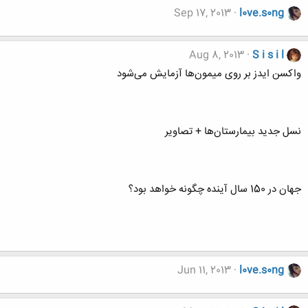
Sep 17, 2013
l0ve.s0ng
Aug 8, 2013
S i s i l
واکسن ایدز بر روی میمون‌ها آزمایش می‌شود
نسل جدید بیمارستان‌ها + تصاویر
جهان در 150 سال آینده چگونه خواهد بود؟
Jun 11, 2013
l0ve.s0ng