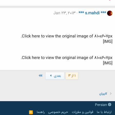
Jan 23, 2013
*** s.mahdi ***
Click here to view the original image of 810x607px.
[IMG]
Click here to view the original image of 810x607px.
[IMG]
آخر
1 از 3
بعدی
کاربران
Persian
ارتباط با ما
قوانین و مقرّرات
حریم خصوصی
راهنما
R