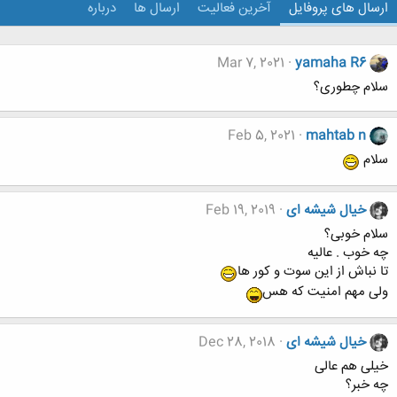
ارسال های پروفایل
آخرین فعالیت
ارسال ها
درباره
Mar 7, 2021
yamaha R6
سلام چطوری؟
Feb 5, 2021
mahtab n
سلام
خیال شیشه ای
Feb 19, 2019
سلام خوبی؟
چه خوب . عالیه
تا نباش از این سوت و کور ها
ولی مهم امنیت که هس
خیال شیشه ای
Dec 28, 2018
خیلی هم عالی
چه خبر؟