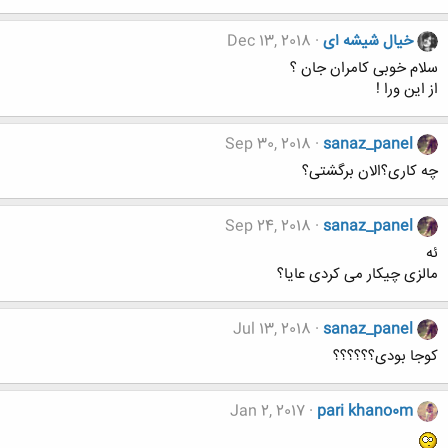
خیال شیشه ای
Dec 13, 2018
سلام خوبی کامران جان ؟
از این ورا !
Sep 30, 2018
sanaz_panel
چه کاری؟الان برگشتی؟
Sep 24, 2018
sanaz_panel
ئه
مالزی چیکار می کردی عایا؟
Jul 13, 2018
sanaz_panel
کوجا بودی؟؟؟؟؟؟
Jan 2, 2017
pari khano0m