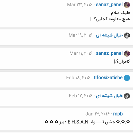
Mar 23, 2016
sanaz_panel
علیک سلام
هیچ معلومه کجایی؟ :|
خیال شیشه ای
Mar 19, 2016
Mar 11, 2016
sanaz_panel
کامران؟:|
Feb 18, 2016
tifoosi6atishe
T
خیال شیشه ای
Feb 12, 2016
Jan 13, 2016
mpb
✿.✿.✿ جشن تــــولد E.H.S.A.N عزیز ✿.✿.✿