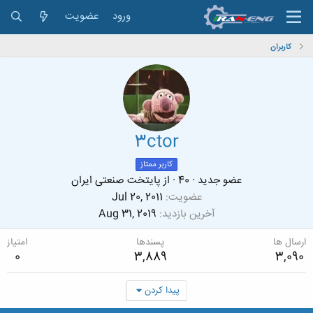
ورود
عضویت
کاربران
3ctor
کاربر ممتاز
عضو جدید
·
40
·
از
پایتخت صنعتی ایران
عضویت
Jul 20, 2011
آخرین بازدید
Aug 31, 2019
ارسال ها
پسندها
امتیاز
0
3,889
3,090
پیدا کردن