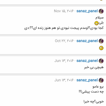
Nov 15, 2016
sanaz_panel
سیلام
بلی
کجا بودی؟اومدم پیجت نبودی.تو هم هنوز زنده ای؟؟:دی
Oct 22, 2016
sanaz_panel
Jun 13, 2016
sanaz_panel
هیچی.بی خبر
Jun 13, 2016
sanaz_panel
برو عامو
چه دست پیشی!!!
خوبی؟چه خبرا