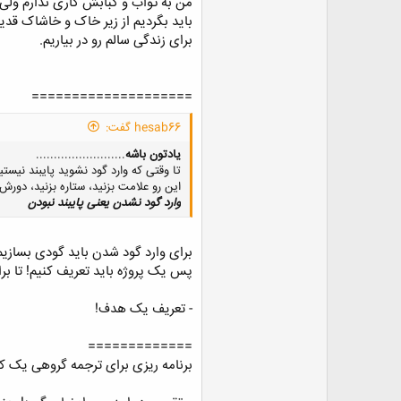
من به ثواب و کبابش کاری ندارم ولی 
باید بگردیم از زیر خاک و خاشاک قد
برای زندگی سالم رو در بیاریم.
====================
hesab66 گفت:
یادتون باشه
.........................
تا وقتی که وارد گود نشوید پایبند نیستی
این رو علامت بزنید، ستاره بزنید، دو
وارد گود نشدن یعنی پایبند نبودن
برای وارد گود شدن باید گودی بسازیم
پس یک پروژه باید تعریف کنیم! تا ب
- تعریف یک هدف!
=============
برنامه ریزی برای ترجمه گروهی یک 