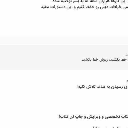
این کارها هزاران ساله که به بشر توصیه شده!
یمی خرافات دینی رو حذف کنیم و این دستورات مفید
د.
رش خط بکشید، زیرش خط بکشید.
رای رسیدن به هدف تلاش کنیم!
کلیک کنید تا باز شود...
کتاب تخصصی و ویرایش و چاپ ان کتاب!