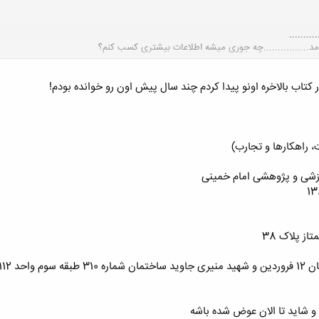
مد................چه جوری میشه اطلاعات بیشتری کسب کنم؟
کلیک کنید تا باز شود...
کتاب بالاخره اونو پیدا کردم چند سال پیش اون رو خوانده بودم!
، راهکارها و تجارب)
وزشی و پژوهشی امام خمینی
از پلاک 38
0216410443
 شاید تا الان عوض شده باشه