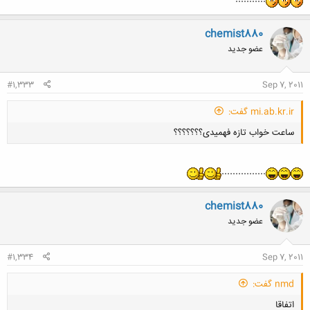
chemist880
عضو جدید
#1,333
Sep 7, 2011
mi.ab.kr.ir گفت:
ساعت خواب تازه فهمیدی؟؟؟؟؟؟؟
................
chemist880
عضو جدید
کلیک کنید تا باز شود...
#1,334
Sep 7, 2011
nmd گفت:
اتفاقا